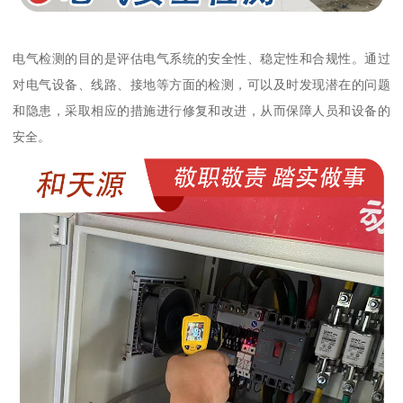
电气检测的目的是评估电气系统的安全性、稳定性和合规性。通过
对电气设备、线路、接地等方面的检测，可以及时发现潜在的问题
和隐患，采取相应的措施进行修复和改进，从而保障人员和设备的
安全。