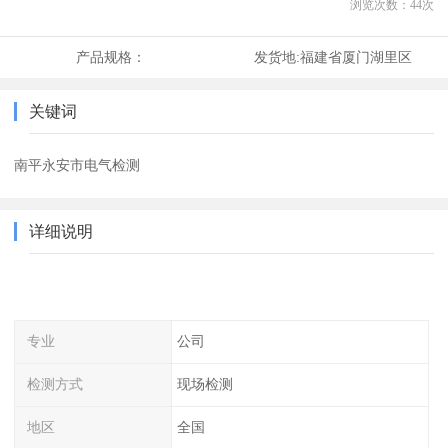
浏览次数：
44
次
产品规格：
发货地:
福建省厦门湖里区
关键词
南平永安市电气检测
详细说明
专业
公司
检测方式
现场检测
地区
全国