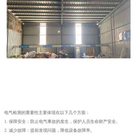
电气检测的重要性主要体现在以下几个方面：
1. 保障安全：防止电气事故的发生，保护人员生命财产安全。
2. 减少故障：提前发现问题，降低设备故障率。