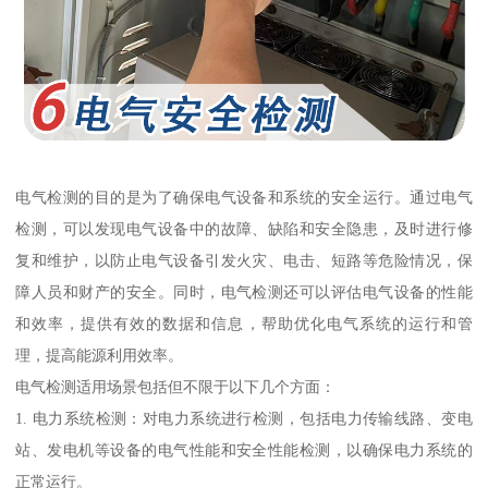
电气检测的目的是为了确保电气设备和系统的安全运行。通过电气
检测，可以发现电气设备中的故障、缺陷和安全隐患，及时进行修
复和维护，以防止电气设备引发火灾、电击、短路等危险情况，保
障人员和财产的安全。同时，电气检测还可以评估电气设备的性能
和效率，提供有效的数据和信息，帮助优化电气系统的运行和管
理，提高能源利用效率。
电气检测适用场景包括但不限于以下几个方面：
1. 电力系统检测：对电力系统进行检测，包括电力传输线路、变电
站、发电机等设备的电气性能和安全性能检测，以确保电力系统的
正常运行。