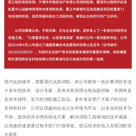
现代化的城市，需要现代化的消防。本公司拥有一批从事消防专业
十多年的技术、设计专家，具有丰富的理论和实践经验，并拥有多
支技术精悍、实力的消防施工队伍。多年来深受广大客户的信任、
支持和好评。公司以优越的社会人文环境为平台，以专业的技术为
手段，提供经济合理的优化方案，解决消防工程领域的技术难题，
以快捷的速度通过相关部门行政审批。使以经济的投入实现消防安
全愿景。