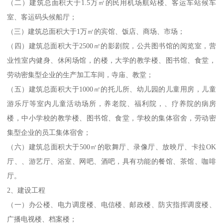
（二）建筑总面积大于1.5万㎡的民用机场航站楼、客运车站候车
室、客运码头候船厅；
（三）建筑总面积大于1万㎡的宾馆、饭店、商场、市场；
（四）建筑总面积大于2500㎡的影剧院，公共图书馆的阅览室，营
业性室内健身、休闲场馆，的楼，大学的教学楼、图书馆、食堂，
劳动密集型企业的生产加工车间，寺庙、教堂；
（五）建筑总面积大于1000㎡的托儿所、幼儿园的儿童用房，儿童
游乐厅等室内儿童活动场所，养老院、福利院，、疗养院的病房
楼，中小学校的教学楼、图书馆、食堂，学校的集体宿舍，劳动密
集型企业的员工集体宿舍；
（六）建筑总面积大于500㎡的歌舞厅、录像厅、放映厅、卡拉OK
厅、、游艺厅、浴室、网吧、酒吧，具有功能的餐馆、茶馆、咖啡
厅。
2、建设工程
（一）办公楼、电力调度楼、电信楼、邮政楼、防灾指挥调度楼、
广播电视楼、档案楼；