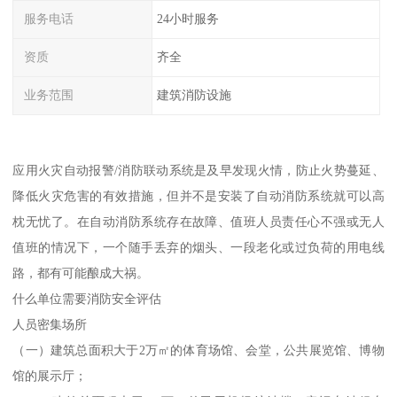
服务电话
24小时服务
资质
齐全
业务范围
建筑消防设施
应用火灾自动报警/消防联动系统是及早发现火情，防止火势蔓延、
降低火灾危害的有效措施，但并不是安装了自动消防系统就可以高
枕无忧了。在自动消防系统存在故障、值班人员责任心不强或无人
值班的情况下，一个随手丢弃的烟头、一段老化或过负荷的用电线
路，都有可能酿成大祸。
什么单位需要消防安全评估
人员密集场所
（一）建筑总面积大于2万㎡的体育场馆、会堂，公共展览馆、博物
馆的展示厅；