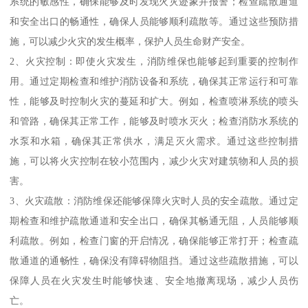
系统的敏感性，确保能够及时发现火灾迹象并报警；检查疏散通道
和安全出口的畅通性，确保人员能够顺利疏散等。通过这些预防措
施，可以减少火灾的发生概率，保护人员生命财产安全。
2、火灾控制：即使火灾发生，消防维保也能够起到重要的控制作
用。通过定期检查和维护消防设备和系统，确保其正常运行和可靠
性，能够及时控制火灾的蔓延和扩大。例如，检查喷淋系统的喷头
和管路，确保其正常工作，能够及时喷水灭火；检查消防水系统的
水泵和水箱，确保其正常供水，满足灭火需求。通过这些控制措
施，可以将火灾控制在较小范围内，减少火灾对建筑物和人员的损
害。
3、火灾疏散：消防维保还能够保障火灾时人员的安全疏散。通过定
期检查和维护疏散通道和安全出口，确保其畅通无阻，人员能够顺
利疏散。例如，检查门窗的开启情况，确保能够正常打开；检查疏
散通道的通畅性，确保没有障碍物阻挡。通过这些疏散措施，可以
保障人员在火灾发生时能够快速、安全地撤离现场，减少人员伤
亡。