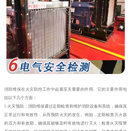
消防维保在火灾防控工作中起着至关重要的作用。它的主要作用包
括以下几个方面：
1.火灾预防：消防维保通过定期检查和维护消防设备和系统，确保其
正常运行和有效性，从而预防火灾的发生。例如，定期检查灭火器
的压力和有效期，确保其能够及时有效地进行灭火；检查火灾报警