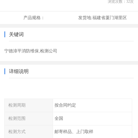
浏览次数：
32
次
产品规格：
发货地:
福建省厦门湖里区
关键词
宁德漳平消防维保,检测公司
详细说明
检测周期
按合同约定
检测范围
全国
检测方式
邮寄样品、上门取样