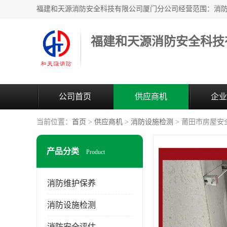
公司首页
供应商机
企业
当前位置：
首页
>
供应商机
>
消防设施检测
> 莆田市房屋安
产品分类
Product
消防维护保养
消防设施检测
消防安全评估