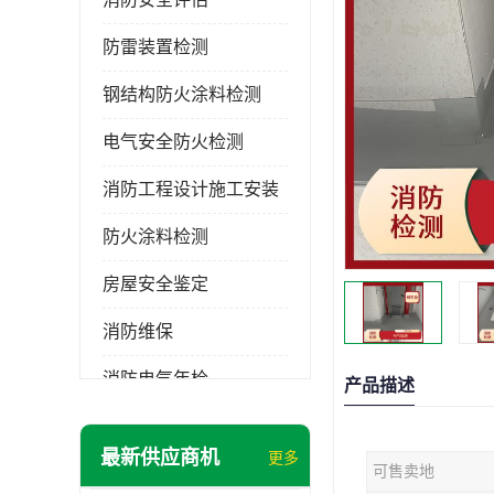
防雷装置检测
钢结构防火涂料检测
电气安全防火检测
消防工程设计施工安装
防火涂料检测
房屋安全鉴定
消防维保
消防电气年检
产品描述
消防工程施工
最新供应商机
更多
可售卖地
消防工程安全检测