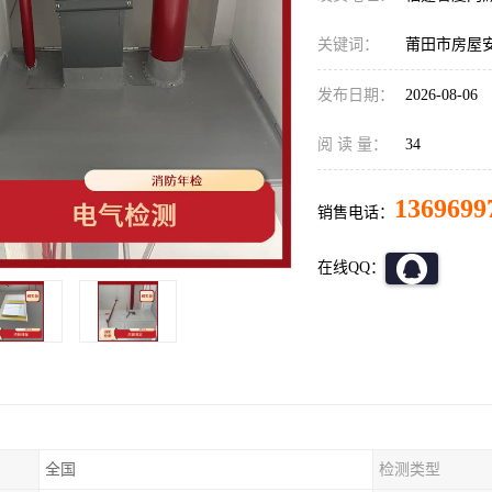
关键词：
莆田市房屋
发布日期：
2026-08-06
阅 读 量：
34
1369699
销售电话：
在线QQ：
全国
检测类型