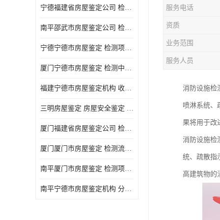
宁德福建省房屋鉴定公司 检测项目广 可及时反馈数据结果
服务电话
资质
南平邵武市房屋鉴定公司 检测准确率高 加强房屋的日常与管理
业务范围
宁德宁德市房屋鉴定 检测项目广 可及时反馈数据结果
服务人员
厦门宁德市房屋鉴定 检测中心 收费合理规范 项目全 周期短
福建宁德市房屋鉴定机构 收费合理规范 加强房屋的日常与管理
消防设施检
喷淋系统、
三明房屋鉴定 房屋安全鉴定 检测方便 快捷 经验较为丰富
果将用于改
厦门福建省房屋鉴定公司 检测流程规范 加强房屋的日常与管理
消防设施检
厦门厦门市房屋鉴定 检测流程规范 检测方式多样化
统、疏散指
南平厦门市房屋鉴定 检测项目广 经验较为丰富
高建筑物的
南平宁德市房屋鉴定机构 分析准确度高 可及时反馈数据结果