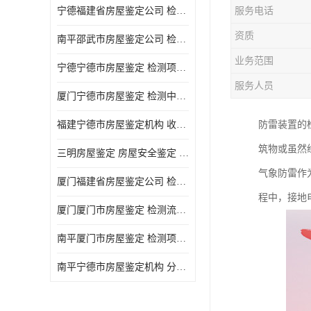
宁德福建省房屋鉴定公司 检测项目广 可及时反馈数据结果
服务电话
资质
南平邵武市房屋鉴定公司 检测准确率高 加强房屋的日常与管理
业务范围
宁德宁德市房屋鉴定 检测项目广 可及时反馈数据结果
服务人员
厦门宁德市房屋鉴定 检测中心 收费合理规范 项目全 周期短
福建宁德市房屋鉴定机构 收费合理规范 加强房屋的日常与管理
防雷装置的
筑物或虽然
三明房屋鉴定 房屋安全鉴定 检测方便 快捷 经验较为丰富
气象防雷作
厦门福建省房屋鉴定公司 检测流程规范 加强房屋的日常与管理
程中，接地
厦门厦门市房屋鉴定 检测流程规范 检测方式多样化
南平厦门市房屋鉴定 检测项目广 经验较为丰富
南平宁德市房屋鉴定机构 分析准确度高 可及时反馈数据结果