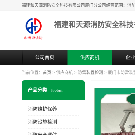
公司首页
供应商机
企业
当前位置：
首页
>
供应商机
>
防雷装置检测
> 厦门市防雷装
产品分类
Product
消防维护保养
消防设施检测
消防安全评估