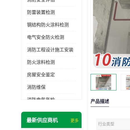
防雷装置检测
钢结构防火涂料检测
电气安全防火检测
消防工程设计施工安装
防火涂料检测
房屋安全鉴定
消防维保
消防电气年检
产品描述
消防工程施工
最新供应商机
更多
行业类型
消防工程安全检测