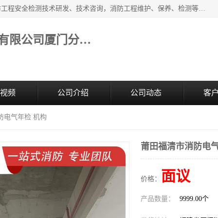
福建和天源消防安全科技有限公司厦门分公司经营范围：消防工程安全检测技术研发、技术咨询，消防工程维护、保养、检测等；主要的服务有：消防工程安全检测,消防工程施工,消防安全评估,消防维保,消防设施检测,消防维护保养,房屋安全鉴定,防雷装置检测,防火涂料检测,消防电气年检,泉州消防施工安装公司；消防器材、建材、五金制品零售。
福建和天源消防安全科技有限公司厦门分公司
视频
公司介绍
公司动态
客
防电气年检 机构
莆田福清市消防电气
面议
价格：
产品数量：
9999.00个