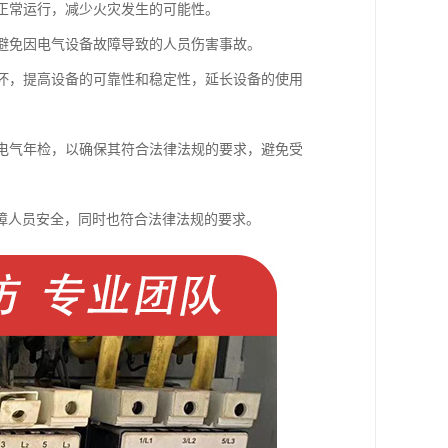
的正常运行，减少火灾发生的可能性。
，避免因电气设备故障导致的人员伤害事故。
损坏，提高设备的可靠性和稳定性，延长设备的使用
防电气年检，以确保其符合法律法规的要求，避免受
障人员安全，同时也符合法律法规的要求。