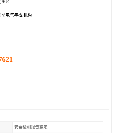
湖里区
消防电气年检,机构
7621
安全检测报告鉴定