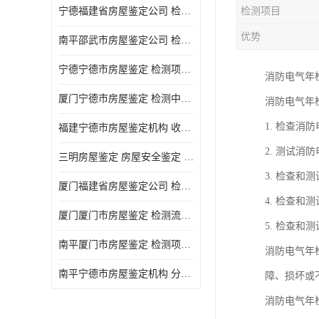
宁德福建省房屋鉴定公司 检测项目广 可及时反馈数据结果
检测项目
优势
南平邵武市房屋鉴定公司 检测准确率高 加强房屋的日常与管理
宁德宁德市房屋鉴定 检测项目广 可及时反馈数据结果
消防电气年
厦门宁德市房屋鉴定 检测中心 收费合理规范 项目全 周期短
消防电气年
1. 检查
福建宁德市房屋鉴定机构 收费合理规范 加强房屋的日常与管理
2. 测试
三明房屋鉴定 房屋安全鉴定 检测方便 快捷 经验较为丰富
3. 检查
厦门福建省房屋鉴定公司 检测流程规范 加强房屋的日常与管理
4. 检查
厦门厦门市房屋鉴定 检测流程规范 检测方式多样化
5. 检查
南平厦门市房屋鉴定 检测项目广 经验较为丰富
消防电气年
南平宁德市房屋鉴定机构 分析准确度高 可及时反馈数据结果
障、损坏或
消防电气年