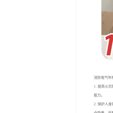
消防电气年
1. 提高
能力。
2. 保护
全隐患，采