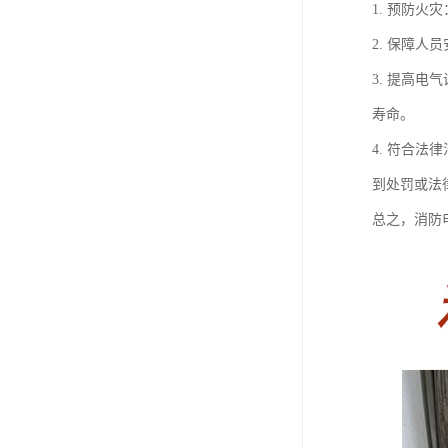
1. 预防
2. 保障
3. 提高
寿命。
4. 符合
到处罚或法
总之，消防