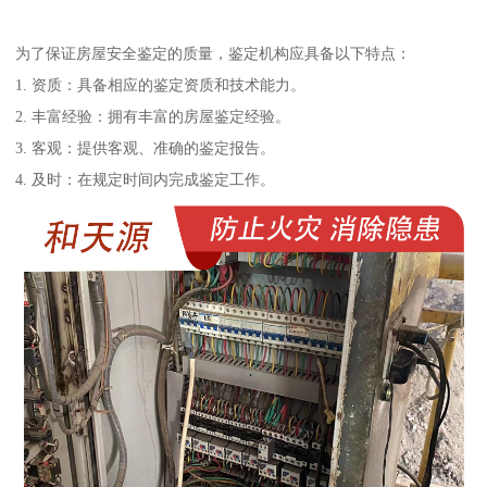
为了保证房屋安全鉴定的质量，鉴定机构应具备以下特点：
1. 资质：具备相应的鉴定资质和技术能力。
2. 丰富经验：拥有丰富的房屋鉴定经验。
3. 客观：提供客观、准确的鉴定报告。
4. 及时：在规定时间内完成鉴定工作。