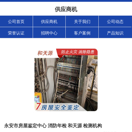
供应商机
公司首页
供应商机
关于我们
公司动态
荣誉认证
招聘中心
客户案例
产品知识
永安市房屋鉴定中心 消防年检 和天源 检测机构