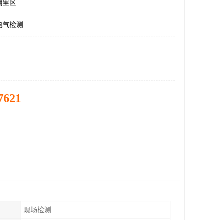
湖里区
电气检测
7621
现场检测