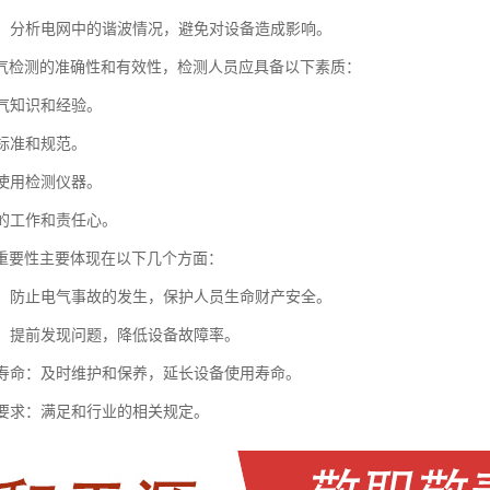
分析：分析电网中的谐波情况，避免对设备造成影响。
气检测的准确性和有效性，检测人员应具备以下素质：
电气知识和经验。
关标准和规范。
练使用检测仪器。
谨的工作和责任心。
重要性主要体现在以下几个方面：
安全：防止电气事故的发生，保护人员生命财产安全。
故障：提前发现问题，降低设备故障率。
设备寿命：及时维护和保养，延长设备使用寿命。
法规要求：满足和行业的相关规定。