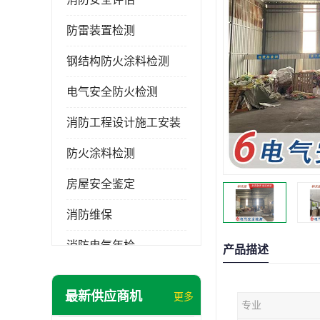
防雷装置检测
钢结构防火涂料检测
电气安全防火检测
消防工程设计施工安装
防火涂料检测
房屋安全鉴定
消防维保
消防电气年检
产品描述
消防工程施工
最新供应商机
更多
专业
消防工程安全检测