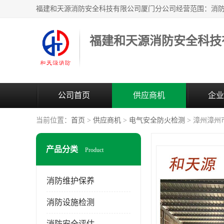
公司首页
供应商机
企业
当前位置：
首页
>
供应商机
>
电气安全防火检测
> 漳州漳州
产品分类
Product
消防维护保养
消防设施检测
消防安全评估