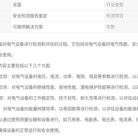
全国
行业类型
安全检测报告鉴定
检测项目
可提供解决方案
优势
指对电气设备进行检测和评估的过程。它包括对电气设备的电气性能、安
全使用。
内容主要包括以下几个方面：
性能检测：对电气设备的电压、电流、功率、电阻、电容等参数进行检测，
性能检测：对电气设备的绝缘性能、接地性能、漏电保护性能等进行检测，
性检测：对电气设备的工作稳定性、抗干扰性、耐久性等进行检测，以评估
检测：对电气设备的能量转换效率、功率因数等进行检测，以评估设备的能
以通过使用测量仪器和设备进行，如万用表、电能表、电压表、电流表、
确保设备的正常运行和安全使用。