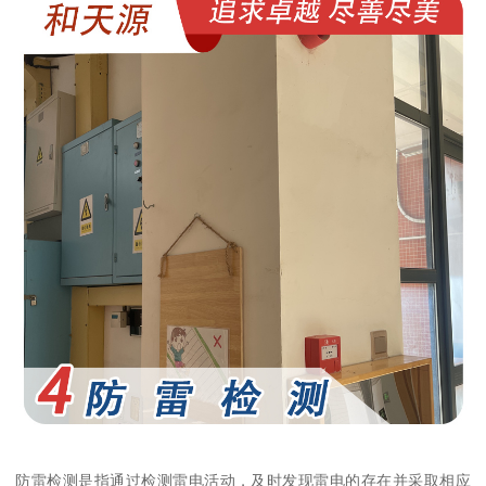
防雷检测是指通过检测雷电活动，及时发现雷电的存在并采取相应