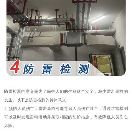
防雷检测的意义是为了保护人们的生命财产安全，减少雷击事故的
发生。以下是防雷检测的具体意义：
1. 预防人员伤亡：雷击事故可能导致人员伤亡甚至，通过防雷检测
可以及时发现雷电活动并采取相应的防护措施，有效降低人员伤亡
风险。