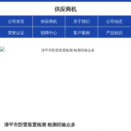
供应商机
公司首页
供应商机
关于我们
公司动态
荣誉认证
招聘中心
客户案例
产品知识
漳平市防雷装置检测 检测经验众多