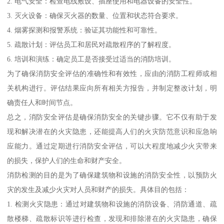
2. 电气安全：检查电线敷设、插座使用和电器设备的安全性。
3. 灭火设备：确保灭火器的数量、位置和状态符合要求。
4. 烟雾探测和报警系统：验证其功能性和可靠性。
5. 疏散计划：评估员工和居民对疏散程序的了解程度。
6. 培训和演练：确定员工是否接受过适当的消防培训。
为了确保消防安全评估的准确性和有效性，应由的消防工程师或相
关机构进行。评估结果应向所有相关方报告，并制定整改计划，明
确责任人和时间节点。
总之，消防安全评估是确保消防安全的关键步骤。它不仅有助于发
现和解决潜在的火灾隐患，还能提高人们的火灾防范意识和应急响
应能力。通过定期进行消防安全评估，可以大程度地减少火灾带来
的损失，保护人们的生命和财产安全。
消防检测的目的是为了确保建筑物和设施的消防安全性，以预防火
灾的发生及减少火灾对人员和财产的损失。具体目的包括：
1. 检测火灾隐患：通过对建筑物和设施的消防设备、消防通道、疏
散楼梯、疏散标识等进行检查，发现和排除潜在的火灾隐患，确保