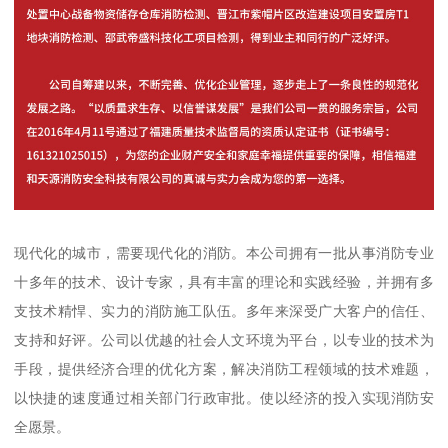
现代化的城市，需要现代化的消防。本公司拥有一批从事消防专业
十多年的技术、设计专家，具有丰富的理论和实践经验，并拥有多
支技术精悍、实力的消防施工队伍。多年来深受广大客户的信任、
支持和好评。公司以优越的社会人文环境为平台，以专业的技术为
手段，提供经济合理的优化方案，解决消防工程领域的技术难题，
以快捷的速度通过相关部门行政审批。使以经济的投入实现消防安
全愿景。