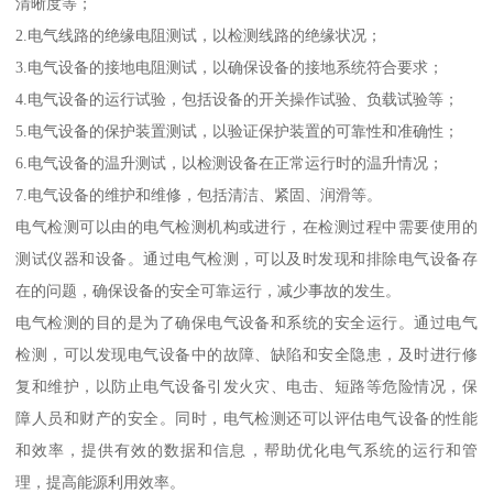
清晰度等；
2.电气线路的绝缘电阻测试，以检测线路的绝缘状况；
3.电气设备的接地电阻测试，以确保设备的接地系统符合要求；
4.电气设备的运行试验，包括设备的开关操作试验、负载试验等；
5.电气设备的保护装置测试，以验证保护装置的可靠性和准确性；
6.电气设备的温升测试，以检测设备在正常运行时的温升情况；
7.电气设备的维护和维修，包括清洁、紧固、润滑等。
电气检测可以由的电气检测机构或进行，在检测过程中需要使用的
测试仪器和设备。通过电气检测，可以及时发现和排除电气设备存
在的问题，确保设备的安全可靠运行，减少事故的发生。
电气检测的目的是为了确保电气设备和系统的安全运行。通过电气
检测，可以发现电气设备中的故障、缺陷和安全隐患，及时进行修
复和维护，以防止电气设备引发火灾、电击、短路等危险情况，保
障人员和财产的安全。同时，电气检测还可以评估电气设备的性能
和效率，提供有效的数据和信息，帮助优化电气系统的运行和管
理，提高能源利用效率。