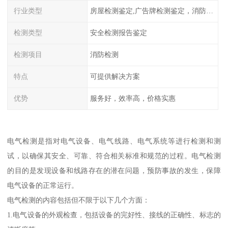
行业类型
房屋检测鉴定,广告牌检测鉴定，消防检测
检测类型
安全检测报告鉴定
检测项目
消防检测
特点
可提供解决方案
优势
服务好，效率高，价格实惠
电气检测是指对电气设备、电气线路、电气系统等进行检测和测
试，以确保其安全、可靠、符合相关标准和规范的过程。电气检测
的目的是发现设备和线路存在的潜在问题，预防事故的发生，保障
电气设备的正常运行。
电气检测的内容包括但不限于以下几个方面：
1.电气设备的外观检查，包括设备的完好性、接线的正确性、标志的