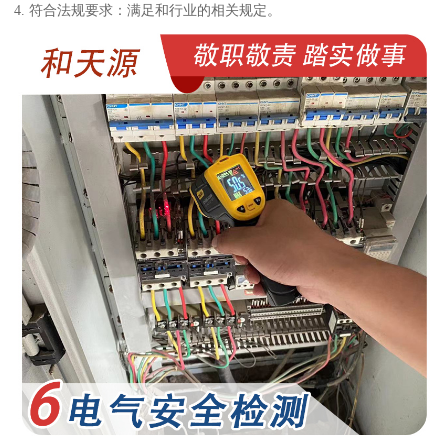
4. 符合法规要求：满足和行业的相关规定。