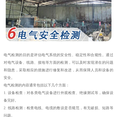
电气检测的目的是评估电气系统的安全性、稳定性和合规性。通过
对电气设备、线路、接地等方面的检测，可以及时发现潜在的问题
和隐患，采取相应的措施进行修复和改进，从而保障人员和设备的
安全。
电气检测的内容通常包括以下几个方面：
1. 设备检查：对各类电气设备进行外观检查、绝缘测试等，确保设
备完好。
2. 线路检测：检查电线、电缆的敷设是否规范，有无破损、短路等
问题。