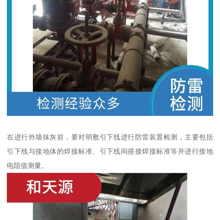
在进行外墙抹灰前，要对明敷引下线进行防雷装置检测，主要包括
引下线与接地体的焊接标准、引下线间搭接焊接标准等并进行接地
电阻值测量。