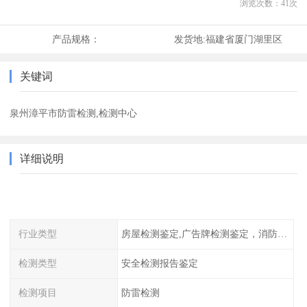
浏览次数：
41
次
产品规格：
发货地:
福建省厦门湖里区
关键词
泉州漳平市防雷检测,检测中心
详细说明
行业类型
房屋检测鉴定,广告牌检测鉴定，消防检测
检测类型
安全检测报告鉴定
检测项目
防雷检测