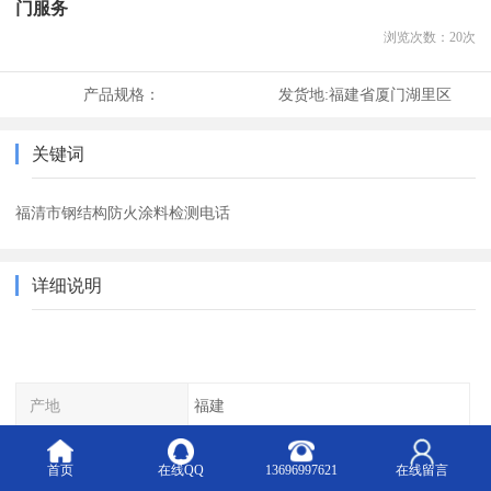
门服务
浏览次数：
20
次
产品规格：
发货地:
福建省厦门湖里区
关键词
福清市钢结构防火涂料检测电话
详细说明
产地
福建
可售卖地
全国
首页
在线QQ
13696997621
在线留言