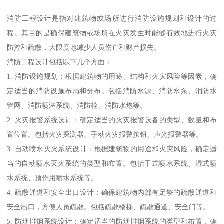
消防工程设计是指对建筑物或场所进行消防设施规划和设计的过
程。其目的是确保建筑物或场所在火灾发生时能够有效地进行火灾
防控和疏散，大限度地减少人员伤亡和财产损失。
消防工程设计包括以下几个方面：
1. 消防设施规划：根据建筑物的用途、结构和火灾风险等因素，确
定适当的消防设施布局和分布。包括消防水源、消防水泵、消防水
管网、消防喷淋系统、消防栓、消防水炮等。
2. 火灾报警系统设计：确定适当的火灾报警设备的类型、数量和布
置位置。包括火灾探测器、手动火灾报警按钮、声光报警器等。
3. 自动喷水灭火系统设计：根据建筑物的用途和火灾风险，确定适
当的自动喷水灭火系统的类型和布置。包括干式喷水系统、湿式喷
水系统、预作用喷水系统等。
4. 疏散通道和安全出口设计：确保建筑物内部有足够的疏散通道和
安全出口，方便人员疏散。包括疏散楼梯、疏散通道、安全门等。
5. 防烟排烟系统设计：确定适当的防烟排烟系统的类型和布置，确