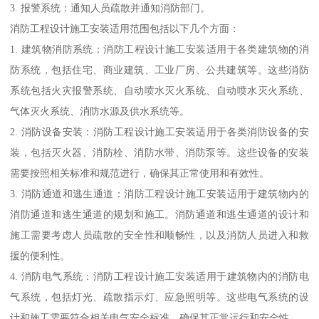
3. 报警系统：通知人员疏散并通知消防部门。
消防工程设计施工安装适用范围包括以下几个方面：
1. 建筑物消防系统：消防工程设计施工安装适用于各类建筑物的消
防系统，包括住宅、商业建筑、工业厂房、公共建筑等。这些消防
系统包括火灾报警系统、自动喷水灭火系统、自动喷水灭火系统、
气体灭火系统、消防水源及供水系统等。
2. 消防设备安装：消防工程设计施工安装适用于各类消防设备的安
装，包括灭火器、消防栓、消防水带、消防泵等。这些设备的安装
需要按照相关标准和规范进行，确保其正常使用和有效性。
3. 消防通道和逃生通道：消防工程设计施工安装适用于建筑物内的
消防通道和逃生通道的规划和施工。消防通道和逃生通道的设计和
施工需要考虑人员疏散的安全性和顺畅性，以及消防人员进入和救
援的便利性。
4. 消防电气系统：消防工程设计施工安装适用于建筑物内的消防电
气系统，包括灯光、疏散指示灯、应急照明等。这些电气系统的设
计和施工需要符合相关电气安全标准，确保其正常运行和安全性。