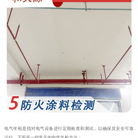
电气年检是指对电气设备进行定期检查和测试，以确保其安全可靠
运行。下面是一些常见的电气年检方法：