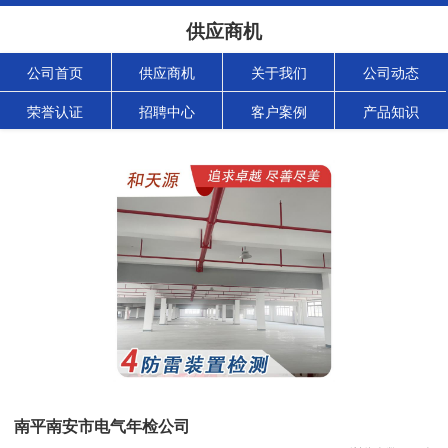
供应商机
公司首页
供应商机
关于我们
公司动态
荣誉认证
招聘中心
客户案例
产品知识
南平南安市电气年检公司