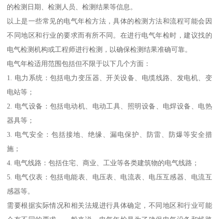
的检测日期、检测人员、检测结果等信息。
以上是一些常见的电气年检方法，具体的检测方法和流程可能会因
不同地区和行业的要求而有所不同。在进行电气年检时，建议找的
电气检测机构或工程师进行检测，以确保检测结果准确可靠。
电气年检适用范围包括但不限于以下几个方面：
1. 电力系统：包括电力变压器、开关设备、电缆线路、发电机、变
电站等；
2. 电气设备：包括电动机、电动工具、照明设备、电焊设备、电热
器具等；
3. 电气安全：包括接地、绝缘、漏电保护、防雷、防爆等安全措
施；
4. 电气线路：包括住宅、商业、工业等各类建筑物的电气线路；
5. 电气仪表：包括电能表、电压表、电流表、电压互感器、电流互
感器等。
需要根据实际情况和相关法规进行具体确定，不同地区和行业可能