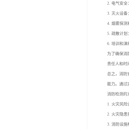
2. 电气
3. 灭火
4. 烟雾
5. 疏散
6. 培训
为了确保消
责任人和时
总之，消防
能力。通过
消防检测的
1. 火灾
2. 火灾
3. 消防