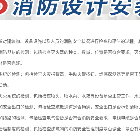
指对建筑物、设备设施以及人员的消防安全状况进行检查和评估的过程。
器和消防器材的检测：包括检查灭火器的种类、数量、位置是否符合要求，
材是否完好。
报警系统的检测：包括检查火灾报警器、手动火警按钮、烟感探测器等是否
联动。
喷水灭火系统的检测：包括检查喷头、喷水泵、水箱等设备是否正常工作，
通道和安全出口的检测：包括检查疏散通道是否畅通，安全出口是否标识清
设备和线路的检测：包括检查电气设备是否符合消防安全要求，电线电缆是
安全管理制度的检测：包括检查建筑物的消防安全管理制度是否健全，是否