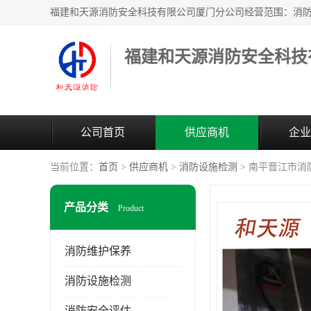
公司首页
供应商机
企业
当前位置：
首页
>
供应商机
>
消防设施检测
> 南平晋江市消
产品分类
Product
消防维护保养
消防设施检测
消防安全评估