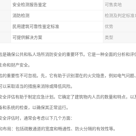
安全检测报告鉴定
可售卖地
消防检测
检测及判定标准
民用建筑可靠性鉴定标准
优势
可提供解决方案
类型
估是确保公共和私人场所消防安全的重要环节。它是一种全面的分析和评
生命和财产安全。
估的重要性不可忽视。先，它有助于识别潜在的火灾隐患，例如电气问题
可以采取适当的措施来消除或降低风险。
安全评估有助于制定应急计划。它确定了建筑物内人员的数量和特点，以
备和系统的检查，以确保其正常运行。
安全评估时，通常会考虑以下几个方面：
设计和布局：包括疏散通道的宽度和畅通性、防火分隔的有效性等。