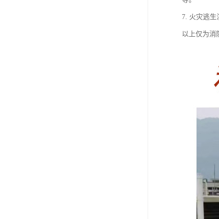
7. 火灾
以上仅为消