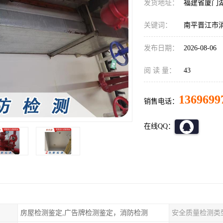
发货地址：
福建省厦门
关键词：
南平晋江市
发布日期：
2026-08-06
阅 读 量：
43
1369699
销售电话：
在线QQ：
房屋检测鉴定,广告牌检测鉴定，消防检测
安全质量检测类