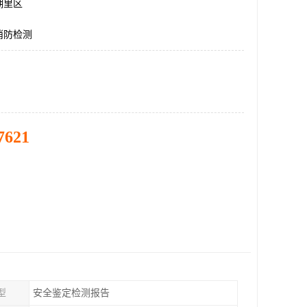
湖里区
消防检测
7621
型
安全鉴定检测报告