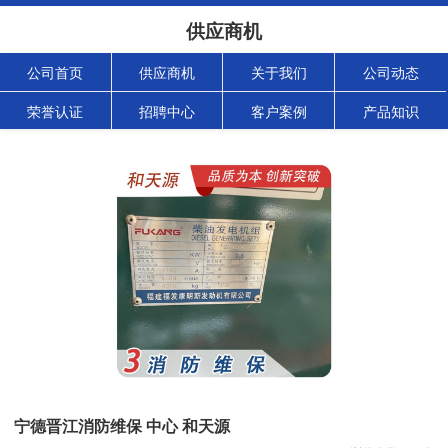
供应商机
公司首页
供应商机
关于我们
公司动态
荣誉认证
招聘中心
客户案例
产品知识
宁德晋江消防维保 中心 和天源