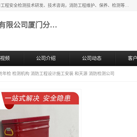
福建和天源消防安全科技有限公司厦门分公司经营范围：消防工程安全检测技术研发、技术咨询，消防工程维护、保养、检测等；主要的服务有：消防工程安全检测,消防工程施工,消防安全评估,消防维保,消防设施检测,消防维护保养,房屋安全鉴定,防雷装置检测,防火涂料检测,消防电气年检,泉州消防施工安装公司；消防器材、建材、五金制品零售。
福建和天源消防安全科技有限公司厦门分公司
视频
公司介绍
公司动态
客
防年检 检测机构 消防工程设计施工安装 和天源 消防检测公司