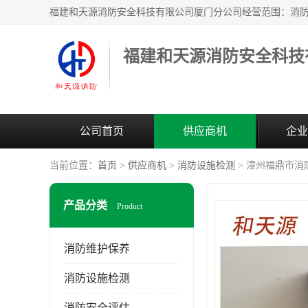
公司首页
供应商机
企业
当前位置：
首页
>
供应商机
>
消防设施检测
> 漳州福鼎市消
产品分类
Product
消防维护保养
消防设施检测
消防安全评估