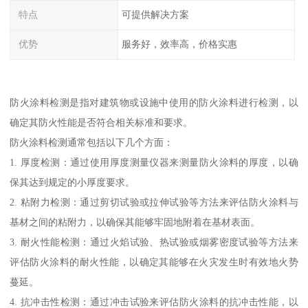
特点
可提供解决方案
优势
服务好，效率高，价格实惠
防火涂料检测是指对建筑物或设施中使用的防火涂料进行检测，以
确定其防火性能是否符合相关标准和要求。
防火涂料检测通常包括以下几个方面：
1. 厚度检测：通过使用厚度测量仪器来测量防火涂料的厚度，以确
保其达到规定的小厚度要求。
2. 粘附力检测：通过剪切试验或拉伸试验等方法来评估防火涂料与
基材之间的粘附力，以确保其能够牢固地附着在基材表面。
3. 耐火性能检测：通过火焰试验、热试验或烟雾密度试验等方法来
评估防火涂料的耐火性能，以确定其能够在火灾发生时有效地火势
蔓延。
4. 抗冲击性检测：通过冲击试验来评估防火涂料的抗冲击性能，以