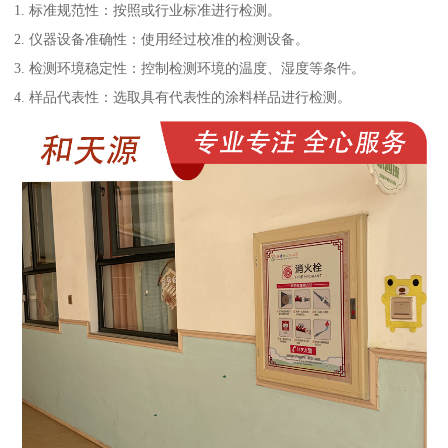
1. 标准规范性：按照或行业标准进行检测。
2. 仪器设备准确性：使用经过校准的检测设备。
3. 检测环境稳定性：控制检测环境的温度、湿度等条件。
4. 样品代表性：选取具有代表性的涂料样品进行检测。