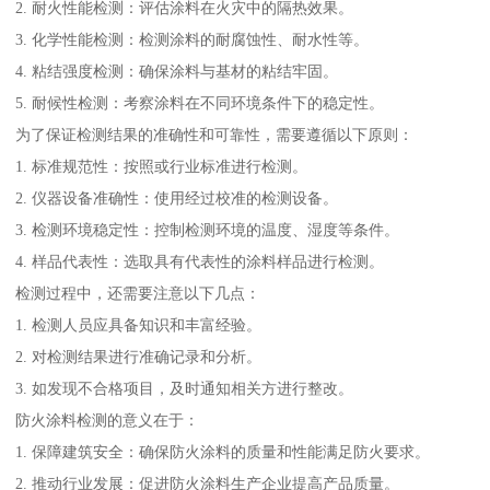
2. 耐火性能检测：评估涂料在火灾中的隔热效果。
3. 化学性能检测：检测涂料的耐腐蚀性、耐水性等。
4. 粘结强度检测：确保涂料与基材的粘结牢固。
5. 耐候性检测：考察涂料在不同环境条件下的稳定性。
为了保证检测结果的准确性和可靠性，需要遵循以下原则：
1. 标准规范性：按照或行业标准进行检测。
2. 仪器设备准确性：使用经过校准的检测设备。
3. 检测环境稳定性：控制检测环境的温度、湿度等条件。
4. 样品代表性：选取具有代表性的涂料样品进行检测。
检测过程中，还需要注意以下几点：
1. 检测人员应具备知识和丰富经验。
2. 对检测结果进行准确记录和分析。
3. 如发现不合格项目，及时通知相关方进行整改。
防火涂料检测的意义在于：
1. 保障建筑安全：确保防火涂料的质量和性能满足防火要求。
2. 推动行业发展：促进防火涂料生产企业提高产品质量。