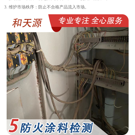
3. 维护市场秩序：防止不合格产品流入市场。