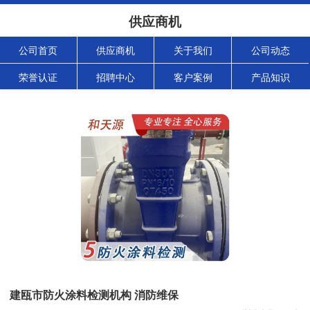
供应商机
公司首页
供应商机
关于我们
公司动态
荣誉认证
招聘中心
客户案例
产品知识
建瓯市防火涂料检测机构 消防维保