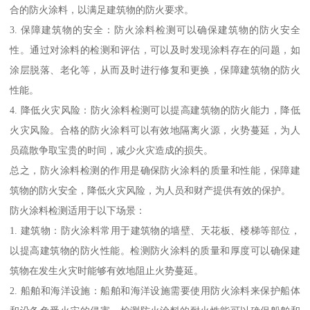
合的防火涂料，以满足建筑物的防火要求。
3. 保障建筑物的安全：防火涂料检测可以确保建筑物的防火安全
性。通过对涂料的检测和评估，可以及时发现涂料存在的问题，如
涂层脱落、老化等，从而及时进行修复和更换，保障建筑物的防火
性能。
4. 降低火灾风险：防火涂料检测可以提高建筑物的防火能力，降低
火灾风险。合格的防火涂料可以有效地隔离火源，火势蔓延，为人
员疏散争取宝贵的时间，减少火灾造成的损失。
总之，防火涂料检测的作用是确保防火涂料的质量和性能，保障建
筑物的防火安全，降低火灾风险，为人员和财产提供有效的保护。
防火涂料检测适用于以下场景：
1. 建筑物：防火涂料常用于建筑物的墙壁、天花板、楼梯等部位，
以提高建筑物的防火性能。检测防火涂料的质量和厚度可以确保建
筑物在发生火灾时能够有效地阻止火势蔓延。
2. 船舶和海洋设施：船舶和海洋设施需要使用防火涂料来保护船体