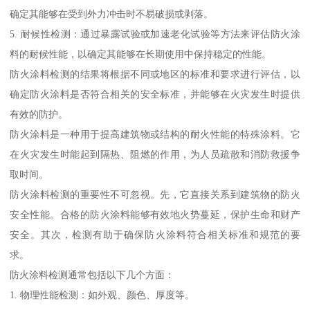
确定其能够在受到外力冲击时不易破损或剥落。
5. 耐候性检测：通过暴露试验或加速老化试验等方法来评估防火涂
料的耐候性能，以确定其能够在长期使用中保持稳定的性能。
防火涂料检测的结果将根据不同或地区的标准和要求进行评估，以
确定防火涂料是否符合相关的安全标准，并能够在火灾发生时提供
有效的防护。
防火涂料是一种用于提高建筑物或结构的耐火性能的特殊涂料。它
在火灾发生时能起到隔热、阻燃的作用，为人员疏散和消防救援争
取时间。
防火涂料检测的重要性不可忽视。先，它直接关系到建筑物的防火
安全性能。合格的防火涂料能够有效地火势蔓延，保护生命和财产
安全。其次，检测有助于确保防火涂料符合相关标准和规范的要
求。
防火涂料检测通常包括以下几个方面：
1. 物理性能检测：如外观、颜色、厚度等。