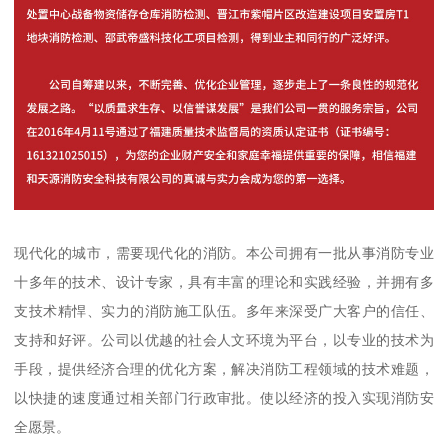
现代化的城市，需要现代化的消防。本公司拥有一批从事消防专业
十多年的技术、设计专家，具有丰富的理论和实践经验，并拥有多
支技术精悍、实力的消防施工队伍。多年来深受广大客户的信任、
支持和好评。公司以优越的社会人文环境为平台，以专业的技术为
手段，提供经济合理的优化方案，解决消防工程领域的技术难题，
以快捷的速度通过相关部门行政审批。使以经济的投入实现消防安
全愿景。