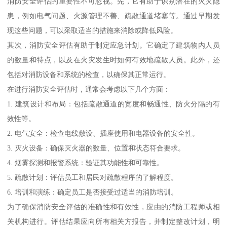
消防安全评估的重要性不可忽视。先，它有助于识别潜在的火灾隐
患，例如电气问题、火源管理不善、疏散通道堵塞等。通过早期发
现这些问题，可以采取适当的措施来消除或降低风险。
其次，消防安全评估有助于制定应急计划。它确定了建筑物内人员
的数量和特点，以及在火灾发生时如何有效地疏散人员。此外，还
包括对消防设备和系统的检查，以确保其正常运行。
在进行消防安全评估时，通常会考虑以下几个方面：
1. 建筑设计和布局：包括疏散通道的宽度和畅通性、防火分隔的有
效性等。
2. 电气安全：检查电线敷设、插座使用和电器设备的安全性。
3. 灭火设备：确保灭火器的数量、位置和状态符合要求。
4. 烟雾探测和报警系统：验证其功能性和可靠性。
5. 疏散计划：评估员工和居民对疏散程序的了解程度。
6. 培训和演练：确定员工是否接受过适当的消防培训。
为了确保消防安全评估的准确性和有效性，应由的消防工程师或相
关机构进行。评估结果应向所有相关方报告，并制定整改计划，明