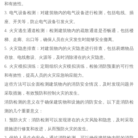
和有效性。
3. 电气设备检测：对建筑物内的电气设备进行检测，包括电线、插
座、开关等，防止电气设备引发火灾。
4. 火灾逃生通道检测：检测建筑物内的疏散通道是否畅通，包括楼
梯、走廊、出口等，确保人员在火灾发生时能够安全撤离。
5. 火灾隐患排查：对建筑物内的火灾隐患进行排查，包括易燃物品
存放、电线敷设、火源等，及时消除潜在的火灾隐患。
6. 火灾模拟演练：定期组织火灾模拟演练，检验消防预案的可行性
和有效性，提高人员的火灾应急响应能力。
这些方法可以全面检测建筑物内的消防安全情况，及时发现问题并
采取措施，有效预防和控制火灾的发生。
消防检测的意义在于确保建筑物和设施的消防安全。以下是消防检
测的几个重要意义：
1. 预防火灾：消防检测可以发现潜在的火灾风险和隐患，及时采取
措施进行修复和改进，从而预防火灾的发生。
2. 保护人员生命安全：通过消防检测，可以确保建筑物内部的消防