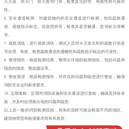
灭火器、防火门、防火卷帘门等，检查其完好性、有效性和可操作
性。
6. 安全通道检测：对建筑物内的安全通道进行检测，包括疏散通
道、疏散指示标志、应急照明等，检查其是否畅通、是否标示清晰
等。
7. 疏散演练：进行疏散演练，测试人员对火灾发生时的疏散行动是
否合理、有效，检查疏散通道的通畅性和疏散指示标志的可读性。
8. 整理报告：根据检测结果，整理出详细的检测报告，包括问题和
隐患的描述、整改建议等。
9. 整改跟进：根据检测报告，对存在的问题和隐患进行整改，确保
消防安全达到标准要求。
10. 定期复检：定期对消防设施和安全通道进行复检，确保其持续有
效，并及时处理新出现的问题和隐患。
以上是一般的消防检测流程，具体的流程可能会根据不同的地区、
建筑物类型和检测要求而有所差异。