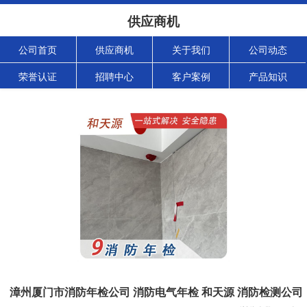
供应商机
公司首页
供应商机
关于我们
公司动态
荣誉认证
招聘中心
客户案例
产品知识
漳州厦门市消防年检公司 消防电气年检 和天源 消防检测公司