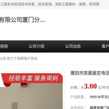
福建和天源消防安全科技有限公司厦门分公司经营范围：消防工程安全检测技术研发、技术咨询，消防工程维护、保养、检测等；主要的服务有：消防工程安全检测,消防工程施工,消防安全评估,消防维保,消防设施检测,消防维护保养,房屋安全鉴定,防雷装置检测,防火涂料检测,消防电气年检,泉州消防施工安装公司；消防器材、建材、五金制品零售。
福建和天源消防安全科技有限公司厦门分公司
视频
公司介绍
公司动态
客
公道 致力于保障客户安全
莆田市房屋鉴定电话
3.00
价格：￥
元/平方
产品数量：
9999.00平
发货地址：
福建省厦门