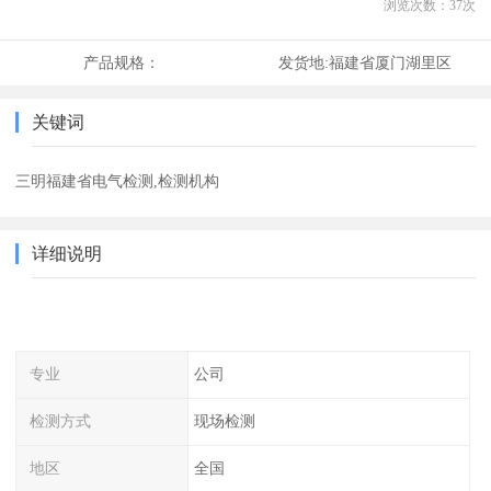
浏览次数：
37
次
产品规格：
发货地:
福建省厦门湖里区
关键词
三明福建省电气检测,检测机构
详细说明
专业
公司
检测方式
现场检测
地区
全国