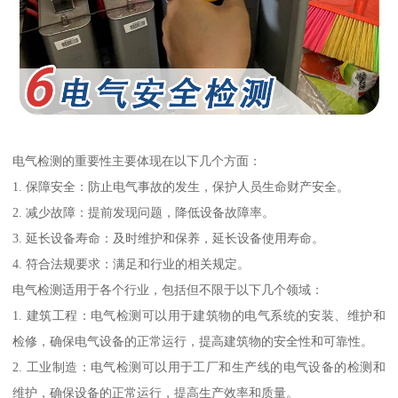
电气检测的重要性主要体现在以下几个方面：
1. 保障安全：防止电气事故的发生，保护人员生命财产安全。
2. 减少故障：提前发现问题，降低设备故障率。
3. 延长设备寿命：及时维护和保养，延长设备使用寿命。
4. 符合法规要求：满足和行业的相关规定。
电气检测适用于各个行业，包括但不限于以下几个领域：
1. 建筑工程：电气检测可以用于建筑物的电气系统的安装、维护和
检修，确保电气设备的正常运行，提高建筑物的安全性和可靠性。
2. 工业制造：电气检测可以用于工厂和生产线的电气设备的检测和
维护，确保设备的正常运行，提高生产效率和质量。