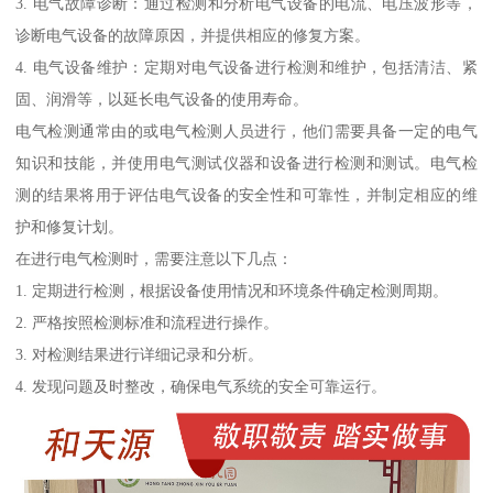
3. 电气故障诊断：通过检测和分析电气设备的电流、电压波形等，
诊断电气设备的故障原因，并提供相应的修复方案。
4. 电气设备维护：定期对电气设备进行检测和维护，包括清洁、紧
固、润滑等，以延长电气设备的使用寿命。
电气检测通常由的或电气检测人员进行，他们需要具备一定的电气
知识和技能，并使用电气测试仪器和设备进行检测和测试。电气检
测的结果将用于评估电气设备的安全性和可靠性，并制定相应的维
护和修复计划。
在进行电气检测时，需要注意以下几点：
1. 定期进行检测，根据设备使用情况和环境条件确定检测周期。
2. 严格按照检测标准和流程进行操作。
3. 对检测结果进行详细记录和分析。
4. 发现问题及时整改，确保电气系统的安全可靠运行。