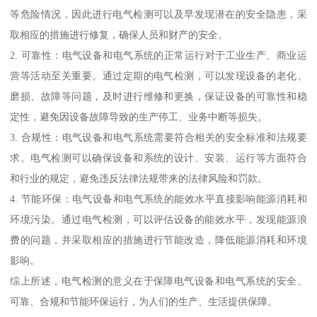
等危险情况，因此进行电气检测可以及早发现潜在的安全隐患，采
取相应的措施进行修复，确保人员和财产的安全。
2. 可靠性：电气设备和电气系统的正常运行对于工业生产、商业运
营等活动至关重要。通过定期的电气检测，可以发现设备的老化、
磨损、故障等问题，及时进行维修和更换，保证设备的可靠性和稳
定性，避免因设备故障导致的生产停工、业务中断等损失。
3. 合规性：电气设备和电气系统需要符合相关的安全标准和法规要
求。电气检测可以确保设备和系统的设计、安装、运行等方面符合
和行业的规定，避免违反法律法规带来的法律风险和罚款。
4. 节能环保：电气设备和电气系统的能效水平直接影响能源消耗和
环境污染。通过电气检测，可以评估设备的能效水平，发现能源浪
费的问题，并采取相应的措施进行节能改造，降低能源消耗和环境
影响。
综上所述，电气检测的意义在于保障电气设备和电气系统的安全、
可靠、合规和节能环保运行，为人们的生产、生活提供保障。