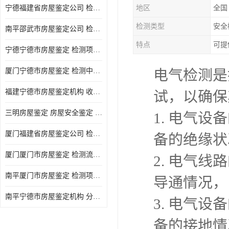
宁德福建省房屋鉴定公司 检测项目广 可及时反馈数据结果
地区
全国
检测类型
安全
南平邵武市房屋鉴定公司 检测准确率高 加强房屋的日常与管理
特点
可提
宁德宁德市房屋鉴定 检测项目广 可及时反馈数据结果
厦门宁德市房屋鉴定 检测中心 收费合理规范 项目全 周期短
电气检测是
福建宁德市房屋鉴定机构 收费合理规范 加强房屋的日常与管理
试，以确保
三明房屋鉴定 房屋安全鉴定 检测方便 快捷 经验较为丰富
1. 电气
厦门福建省房屋鉴定公司 检测流程规范 加强房屋的日常与管理
备的绝缘状
厦门厦门市房屋鉴定 检测流程规范 检测方式多样化
2. 电气
南平厦门市房屋鉴定 检测项目广 经验较为丰富
导通情况，
南平宁德市房屋鉴定机构 分析准确度高 可及时反馈数据结果
3. 电气
备的接地情