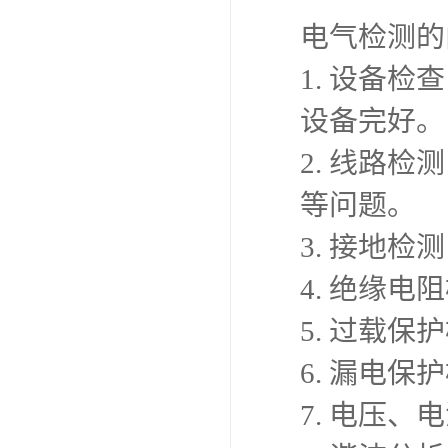
电气检测的
1. 设备
设备完好。
2. 线路
等问题。
3. 接地
4. 绝缘
5. 过载
6. 漏电
7. 电压