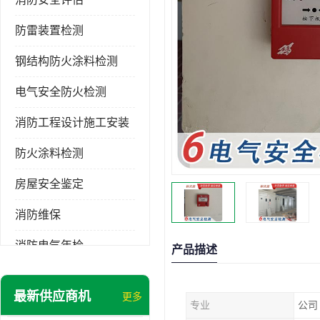
防雷装置检测
钢结构防火涂料检测
电气安全防火检测
消防工程设计施工安装
防火涂料检测
房屋安全鉴定
消防维保
消防电气年检
产品描述
消防工程施工
最新供应商机
更多
专业
公司
消防工程安全检测