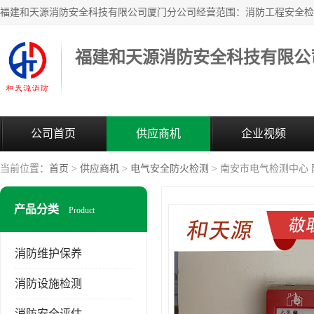
公司首页
供应商机
企业视频
当前位置：
首页
>
供应商机
>
电气安全防火检测
> 南安市电气检测中心 
产品分类
Product
消防维护保养
消防设施检测
消防安全评估