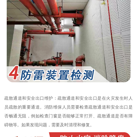
疏散通道和安全出口维护：疏散通道和安全出口是在火灾发生时人
员疏散的重要通道。消防维保人员需要检查疏散通道和安全出口是
否畅通无阻，例如检查门窗是否能够正常打开、疏散通道是否有障
碍物等。如果发现问题，需要及时清理和修复。