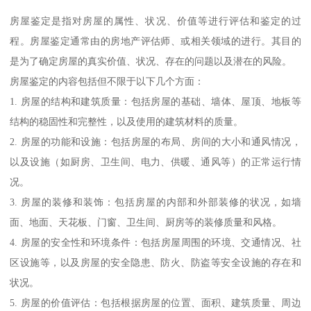
房屋鉴定是指对房屋的属性、状况、价值等进行评估和鉴定的过
程。房屋鉴定通常由的房地产评估师、或相关领域的进行。其目的
是为了确定房屋的真实价值、状况、存在的问题以及潜在的风险。
房屋鉴定的内容包括但不限于以下几个方面：
1. 房屋的结构和建筑质量：包括房屋的基础、墙体、屋顶、地板等
结构的稳固性和完整性，以及使用的建筑材料的质量。
2. 房屋的功能和设施：包括房屋的布局、房间的大小和通风情况，
以及设施（如厨房、卫生间、电力、供暖、通风等）的正常运行情
况。
3. 房屋的装修和装饰：包括房屋的内部和外部装修的状况，如墙
面、地面、天花板、门窗、卫生间、厨房等的装修质量和风格。
4. 房屋的安全性和环境条件：包括房屋周围的环境、交通情况、社
区设施等，以及房屋的安全隐患、防火、防盗等安全设施的存在和
状况。
5. 房屋的价值评估：包括根据房屋的位置、面积、建筑质量、周边