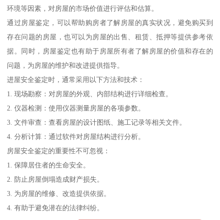
环境等因素，对房屋的市场价值进行评估和估算。
通过房屋鉴定，可以帮助购房者了解房屋的真实状况，避免购买到
存在问题的房屋，也可以为房屋的出售、租赁、抵押等提供参考依
据。同时，房屋鉴定也有助于房屋所有者了解房屋的价值和存在的
问题，为房屋的维护和改进提供指导。
进屋安全鉴定时，通常采用以下方法和技术：
1. 现场勘察：对房屋的外观、内部结构进行详细检查。
2. 仪器检测：使用仪器测量房屋的各项参数。
3. 文件审查：查看房屋的设计图纸、施工记录等相关文件。
4. 分析计算：通过软件对房屋结构进行分析。
房屋安全鉴定的重要性不可忽视：
1. 保障居住者的生命安全。
2. 防止房屋倒塌造成财产损失。
3. 为房屋的维修、改造提供依据。
4. 有助于避免潜在的法律纠纷。