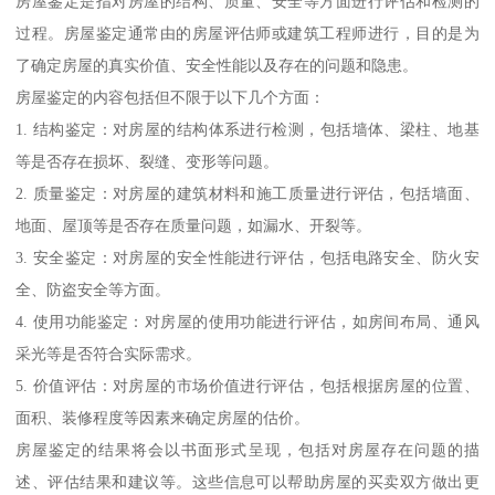
房屋鉴定是指对房屋的结构、质量、安全等方面进行评估和检测的
过程。房屋鉴定通常由的房屋评估师或建筑工程师进行，目的是为
了确定房屋的真实价值、安全性能以及存在的问题和隐患。
房屋鉴定的内容包括但不限于以下几个方面：
1. 结构鉴定：对房屋的结构体系进行检测，包括墙体、梁柱、地基
等是否存在损坏、裂缝、变形等问题。
2. 质量鉴定：对房屋的建筑材料和施工质量进行评估，包括墙面、
地面、屋顶等是否存在质量问题，如漏水、开裂等。
3. 安全鉴定：对房屋的安全性能进行评估，包括电路安全、防火安
全、防盗安全等方面。
4. 使用功能鉴定：对房屋的使用功能进行评估，如房间布局、通风
采光等是否符合实际需求。
5. 价值评估：对房屋的市场价值进行评估，包括根据房屋的位置、
面积、装修程度等因素来确定房屋的估价。
房屋鉴定的结果将会以书面形式呈现，包括对房屋存在问题的描
述、评估结果和建议等。这些信息可以帮助房屋的买卖双方做出更