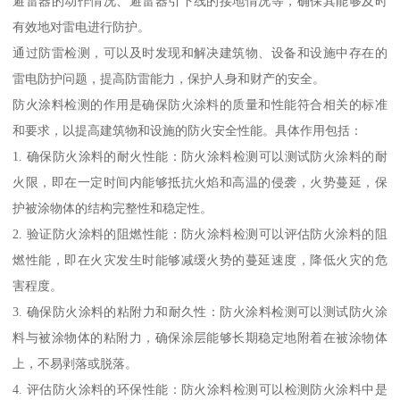
避雷器的动作情况、避雷器引下线的接地情况等，确保其能够及时
有效地对雷电进行防护。
通过防雷检测，可以及时发现和解决建筑物、设备和设施中存在的
雷电防护问题，提高防雷能力，保护人身和财产的安全。
防火涂料检测的作用是确保防火涂料的质量和性能符合相关的标准
和要求，以提高建筑物和设施的防火安全性能。具体作用包括：
1. 确保防火涂料的耐火性能：防火涂料检测可以测试防火涂料的耐
火限，即在一定时间内能够抵抗火焰和高温的侵袭，火势蔓延，保
护被涂物体的结构完整性和稳定性。
2. 验证防火涂料的阻燃性能：防火涂料检测可以评估防火涂料的阻
燃性能，即在火灾发生时能够减缓火势的蔓延速度，降低火灾的危
害程度。
3. 确保防火涂料的粘附力和耐久性：防火涂料检测可以测试防火涂
料与被涂物体的粘附力，确保涂层能够长期稳定地附着在被涂物体
上，不易剥落或脱落。
4. 评估防火涂料的环保性能：防火涂料检测可以检测防火涂料中是