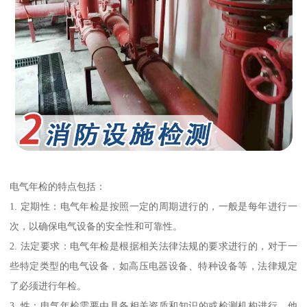
电气年检的特点包括：
1. 定期性：电气年检是按照一定的周期进行的，一般是每年进行一
次，以确保电气设备的安全性和可靠性。
2. 法定要求：电气年检是根据相关法律法规的要求进行的，对于一
些特定类型的电气设备，如高压电器设备、特种设备等，法律规定
了必须进行年检。
3. 性：电气年检需要由具备相关资质和知识的或检测机构进行。他