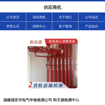
供应商机
公司首页
供应商机
关于我们
公司动态
荣誉认证
招聘中心
客户案例
产品知识
福建福安市电气年检检测公司 和天源检测中心