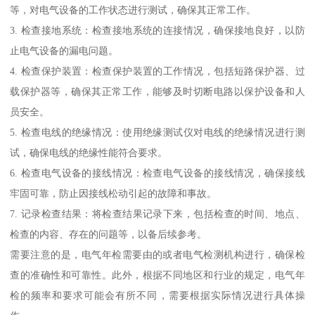
等，对电气设备的工作状态进行测试，确保其正常工作。
3. 检查接地系统：检查接地系统的连接情况，确保接地良好，以防
止电气设备的漏电问题。
4. 检查保护装置：检查保护装置的工作情况，包括短路保护器、过
载保护器等，确保其正常工作，能够及时切断电路以保护设备和人
员安全。
5. 检查电线的绝缘情况：使用绝缘测试仪对电线的绝缘情况进行测
试，确保电线的绝缘性能符合要求。
6. 检查电气设备的接线情况：检查电气设备的接线情况，确保接线
牢固可靠，防止因接线松动引起的故障和事故。
7. 记录检查结果：将检查结果记录下来，包括检查的时间、地点、
检查的内容、存在的问题等，以备后续参考。
需要注意的是，电气年检需要由的或者电气检测机构进行，确保检
查的准确性和可靠性。此外，根据不同地区和行业的规定，电气年
检的频率和要求可能会有所不同，需要根据实际情况进行具体操