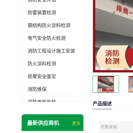
防雷装置检测
钢结构防火涂料检测
电气安全防火检测
消防工程设计施工安装
防火涂料检测
房屋安全鉴定
消防维保
消防电气年检
产品描述
消防工程施工
最新供应商机
更多
可售卖地
消防工程安全检测