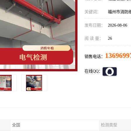
关键词：
福州市消防
发布日期：
2026-08-06
阅 读 量：
26
1369699
销售电话：
在线QQ：
全国
检测类型