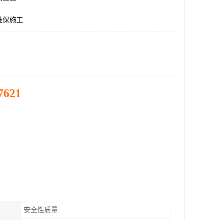
维保施工
7621
安全性质量