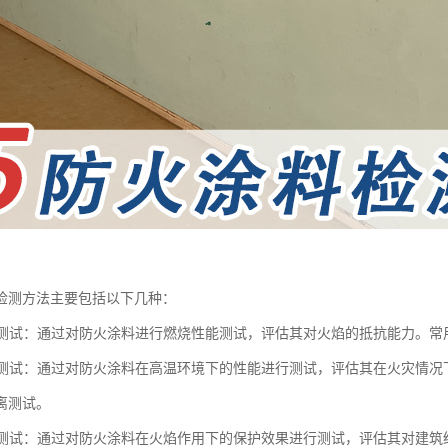
检测方法主要包括以下几种：
性能测试：通过对防火涂料进行燃烧性能测试，评估其对火焰的抵抗能力。
定性测试：通过对防火涂料在高温环境下的性能进行测试，评估其在火灾情
离测试。
性能测试：通过对防火涂料在火焰作用下的保护效果进行测试，评估其对建