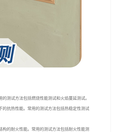
常用的测试方法包括燃烧性能测试和火焰蔓延测试。
况下的抗热性能。常用的测试方法包括热稳定性测试
筑结构的耐火性能。常用的测试方法包括耐火性能测