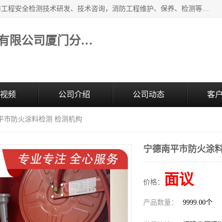
福建和天源消防安全科技有限公司厦门分公司经营范围：消防工程安全检测技术研发、技术咨询，消防工程维护、保养、检测等；主要的服务有：消防工程安全检测,消防工程施工,消防安全评估,消防维保,消防设施检测,消防维护保养,房屋安全鉴定,防雷装置检测,防火涂料检测,消防电气年检,泉州消防施工安装公司；消防器材、建材、五金制品零售。
福建和天源消防安全科技有限公司厦门分公司
视频
公司介绍
公司动态
客
平市防火涂料检测 检测机构
宁德南平市防火涂料
面议
价格：
产品数量：
9999.00个