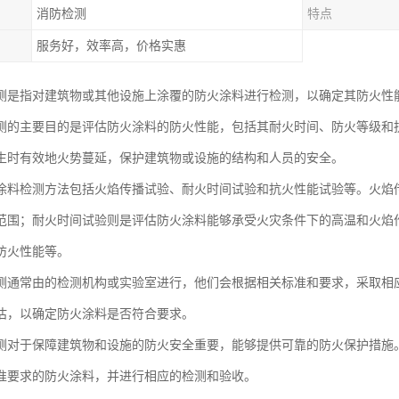
消防检测
特点
服务好，效率高，价格实惠
测是指对建筑物或其他设施上涂覆的防火涂料进行检测，以确定其防火性
测的主要目的是评估防火涂料的防火性能，包括其耐火时间、防火等级和
生时有效地火势蔓延，保护建筑物或设施的结构和人员的安全。
涂料检测方法包括火焰传播试验、耐火时间试验和抗火性能试验等。火焰
范围；耐火时间试验则是评估防火涂料能够承受火灾条件下的高温和火焰
防火性能等。
测通常由的检测机构或实验室进行，他们会根据相关标准和要求，采取相
估，以确定防火涂料是否符合要求。
测对于保障建筑物和设施的防火安全重要，能够提供可靠的防火保护措施
准要求的防火涂料，并进行相应的检测和验收。