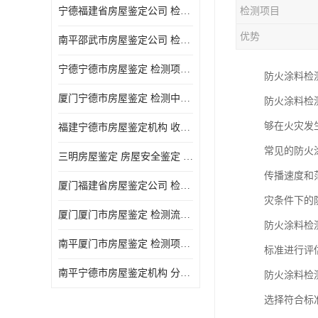
宁德福建省房屋鉴定公司 检测项目广 可及时反馈数据结果
检测项目
优势
南平邵武市房屋鉴定公司 检测准确率高 加强房屋的日常与管理
宁德宁德市房屋鉴定 检测项目广 可及时反馈数据结果
防火涂料检
厦门宁德市房屋鉴定 检测中心 收费合理规范 项目全 周期短
防火涂料检
够在火灾发
福建宁德市房屋鉴定机构 收费合理规范 加强房屋的日常与管理
常见的防火
三明房屋鉴定 房屋安全鉴定 检测方便 快捷 经验较为丰富
传播速度和
厦门福建省房屋鉴定公司 检测流程规范 加强房屋的日常与管理
灾条件下的
厦门厦门市房屋鉴定 检测流程规范 检测方式多样化
防火涂料检
南平厦门市房屋鉴定 检测项目广 经验较为丰富
标准进行评
南平宁德市房屋鉴定机构 分析准确度高 可及时反馈数据结果
防火涂料检
选择符合标