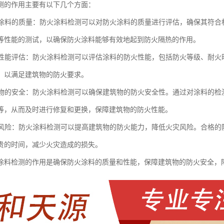
测的作用主要有以下几个方面：
防火涂料的质量：防火涂料检测可以对防火涂料的质量进行评估，确保其符
等性能的测试，以确保防火涂料能够有效地起到防火隔热的作用。
防火性能评估：防火涂料检测可以评估涂料的防火性能，包括防火等级、耐
，以满足建筑物的防火要求。
建筑物的安全：防火涂料检测可以确保建筑物的防火安全性。通过对涂料的
等，从而及时进行修复和更换，保障建筑物的防火性能。
火灾风险：防火涂料检测可以提高建筑物的防火能力，降低火灾风险。合格
贵的时间，减少火灾造成的损失。
涂料检测的作用是确保防火涂料的质量和性能，保障建筑物的防火安全，