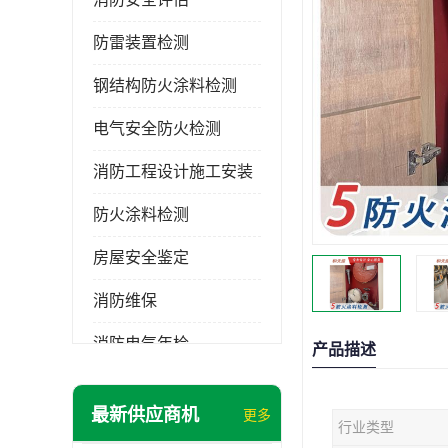
防雷装置检测
钢结构防火涂料检测
电气安全防火检测
消防工程设计施工安装
防火涂料检测
房屋安全鉴定
消防维保
消防电气年检
产品描述
消防工程施工
最新供应商机
更多
行业类型
消防工程安全检测