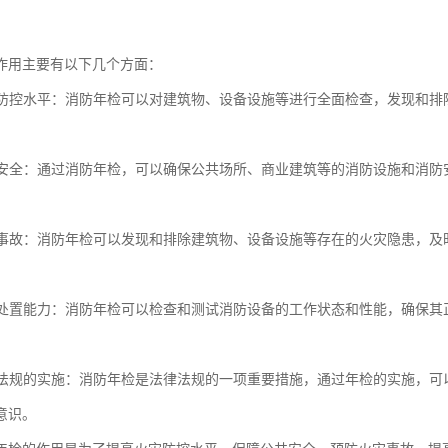
作用主要有以下几个方面：
火灾防控水平：消防年检可以对建筑物、设备设施等进行全面检查，发现和
公共安全：通过消防年检，可以确保公共场所、商业建筑等的消防设施和消
火灾事故：消防年检可以发现和排除建筑物、设备设施等存在的火灾隐患，
应急处置能力：消防年检可以检查和测试消防设备的工作状态和性能，确保
法律法规的实施：消防年检是法律法规的一项重要措施，通过年检的实施，
意识。