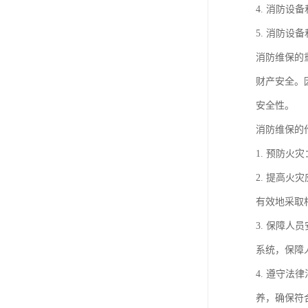
4. 消防
5. 消防
消防维保的
财产安全。
安全性。
消防维保的
1. 预防
2. 提高
有效地采取
3. 保障
系统，保障
4. 遵守
养，确保符