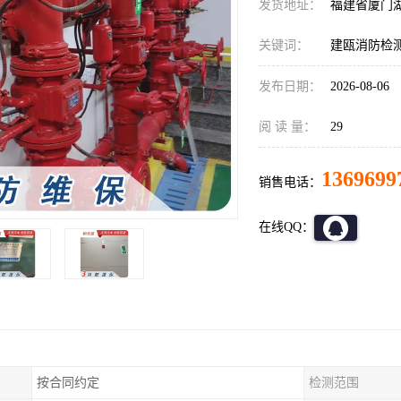
发货地址：
福建省厦门
关键词：
建瓯消防检
发布日期：
2026-08-06
阅 读 量：
29
1369699
销售电话：
在线QQ：
按合同约定
检测范围