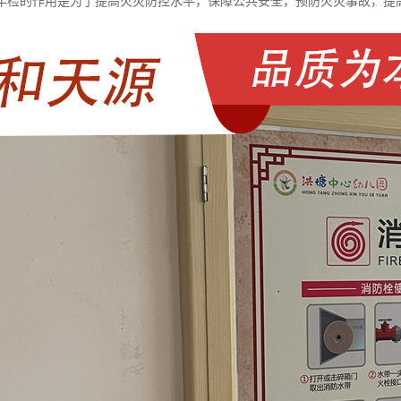
年检的作用是为了提高火灾防控水平，保障公共安全，预防火灾事故，提