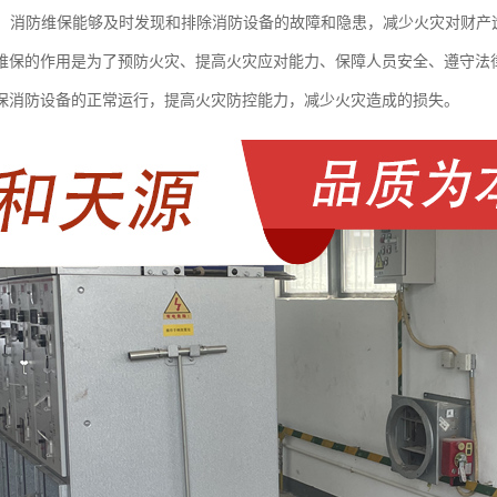
财产：消防维保能够及时发现和排除消防设备的故障和隐患，减少火灾对财
维保的作用是为了预防火灾、提高火灾应对能力、保障人员安全、遵守法
保消防设备的正常运行，提高火灾防控能力，减少火灾造成的损失。