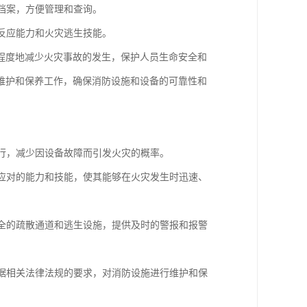
立档案，方便管理和查询。
急反应能力和火灾逃生技能。
程度地减少火灾事故的发生，保护人员生命安全和
维护和保养工作，确保消防设施和设备的可靠性和
运行，减少因设备故障而引发火灾的概率。
灾应对的能力和技能，使其能够在火灾发生时迅速、
安全的疏散通道和逃生设施，提供及时的警报和报警
根据相关法律法规的要求，对消防设施进行维护和保