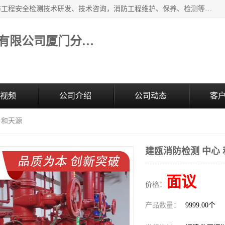
福建和天源消防安全科技有限公司厦门分公司经营范围：消防工程安全检测技术研发、技术咨询，消防工程维护、保养、检测等；主要的服务有：消防工程安全检测,消防工程施工,消防安全评估,消防维保,消防设施检测,消防维护保养,房屋安全鉴定,防雷装置检测,防火涂料检测,消防电气年检,泉州消防施工安装公司；消防器材、建材、五金制品零售。
福建和天源消防安全科技有限公司厦门分公司
视频
公司介绍
公司动态
客
 和天源
建瓯消防检测 中心
面议
价格：
产品数量：
9999.00个