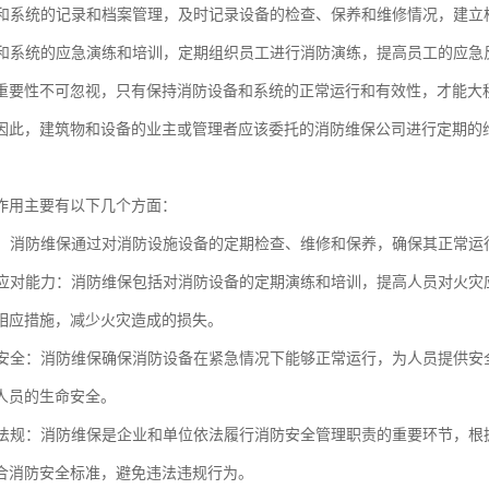
设备和系统的记录和档案管理，及时记录设备的检查、保养和维修情况，建
设备和系统的应急演练和培训，定期组织员工进行消防演练，提高员工的应
重要性不可忽视，只有保持消防设备和系统的正常运行和有效性，才能大
因此，建筑物和设备的业主或管理者应该委托的消防维保公司进行定期的
作用主要有以下几个方面：
火灾：消防维保通过对消防设施设备的定期检查、维修和保养，确保其正常
火灾应对能力：消防维保包括对消防设备的定期演练和培训，提高人员对火
相应措施，减少火灾造成的损失。
人员安全：消防维保确保消防设备在紧急情况下能够正常运行，为人员提供
人员的生命安全。
法律法规：消防维保是企业和单位依法履行消防安全管理职责的重要环节，
合消防安全标准，避免违法违规行为。