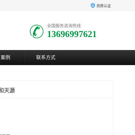
资质认证
全国服务咨询热线:
13696997621
户案例
联系方式
 和天源