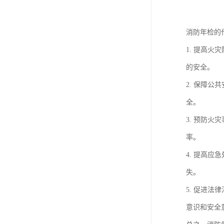
消防年检的
1. 提高
的安全。
2. 保障
全。
3. 预防
率。
4. 提高
失。
5. 促进
意识和安全