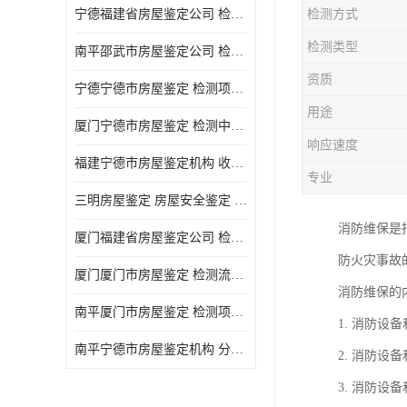
宁德福建省房屋鉴定公司 检测项目广 可及时反馈数据结果
检测方式
检测类型
南平邵武市房屋鉴定公司 检测准确率高 加强房屋的日常与管理
资质
宁德宁德市房屋鉴定 检测项目广 可及时反馈数据结果
用途
厦门宁德市房屋鉴定 检测中心 收费合理规范 项目全 周期短
响应速度
福建宁德市房屋鉴定机构 收费合理规范 加强房屋的日常与管理
专业
三明房屋鉴定 房屋安全鉴定 检测方便 快捷 经验较为丰富
消防维保是
厦门福建省房屋鉴定公司 检测流程规范 加强房屋的日常与管理
防火灾事故
厦门厦门市房屋鉴定 检测流程规范 检测方式多样化
消防维保的
南平厦门市房屋鉴定 检测项目广 经验较为丰富
1. 消防
南平宁德市房屋鉴定机构 分析准确度高 可及时反馈数据结果
2. 消防
3. 消防