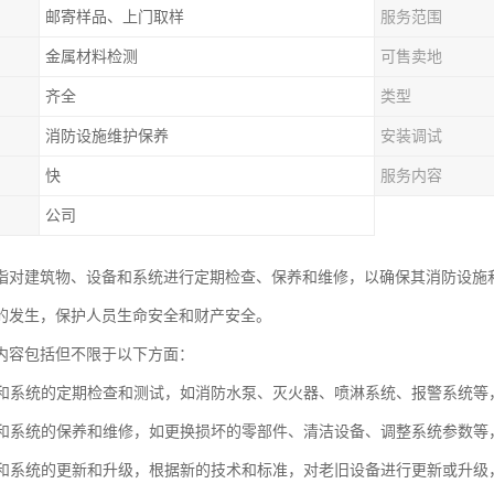
邮寄样品、上门取样
服务范围
金属材料检测
可售卖地
齐全
类型
消防设施维护保养
安装调试
快
服务内容
公司
指对建筑物、设备和系统进行定期检查、保养和维修，以确保其消防设施
的发生，保护人员生命安全和财产安全。
内容包括但不限于以下方面：
设备和系统的定期检查和测试，如消防水泵、灭火器、喷淋系统、报警系统
设备和系统的保养和维修，如更换损坏的零部件、清洁设备、调整系统参数
设备和系统的更新和升级，根据新的技术和标准，对老旧设备进行更新或升