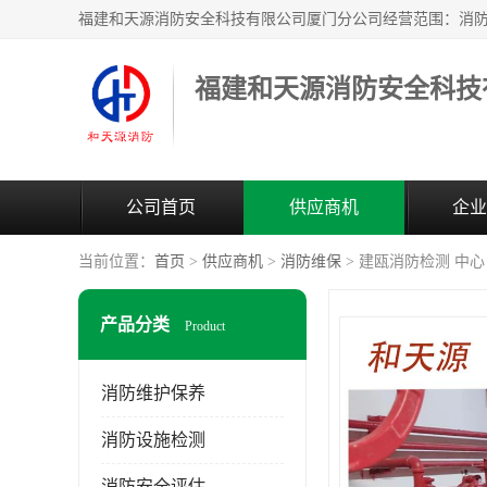
公司首页
供应商机
企业
当前位置：
首页
>
供应商机
>
消防维保
> 建瓯消防检测 中心
产品分类
Product
消防维护保养
消防设施检测
消防安全评估