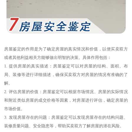
房屋鉴定的作用是为了确定房屋的真实情况和价值，以便买卖双方
或者其他利益相关方能够做出明智的决策。具体作用包括：
1. 提供房屋的真实描述：房屋鉴定可以对房屋的结构、面积、布
局、装修等进行详细描述，确保买卖双方对房屋的情况有准确的了
解。
2. 评估房屋的价值：房屋鉴定可以根据市场情况、房屋的实际情况
和附近类似房屋的成交价格等因素，对房屋进行评估，确定房屋的
市场价值。
3. 发现房屋存在的问题：房屋鉴定可以发现房屋存在的结构问题、
装修质量问题、安全隐患等，帮助买卖双方了解房屋的潜在风险。