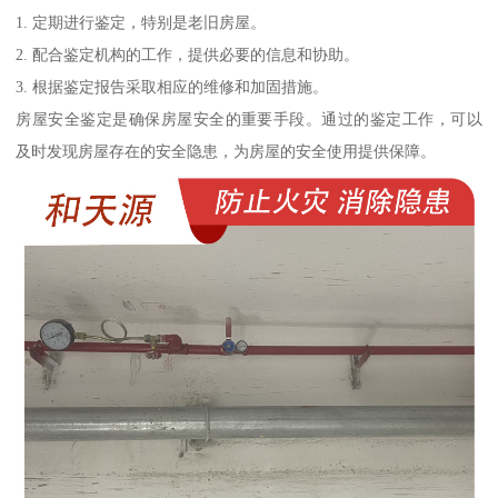
1. 定期进行鉴定，特别是老旧房屋。
2. 配合鉴定机构的工作，提供必要的信息和协助。
3. 根据鉴定报告采取相应的维修和加固措施。
房屋安全鉴定是确保房屋安全的重要手段。通过的鉴定工作，可以
及时发现房屋存在的安全隐患，为房屋的安全使用提供保障。