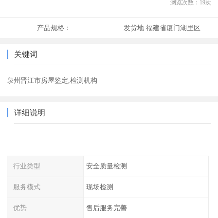
浏览次数：
19
次
产品规格：
发货地:
福建省厦门湖里区
关键词
泉州晋江市房屋鉴定,检测机构
详细说明
行业类型
安全质量检测
服务模式
现场检测
优势
售后服务完善