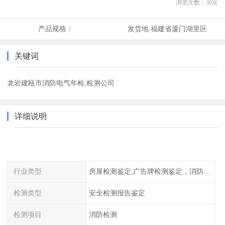
浏览次数：
30
次
产品规格：
发货地:
福建省厦门湖里区
关键词
龙岩建瓯市消防电气年检,检测公司
详细说明
行业类型
房屋检测鉴定,广告牌检测鉴定，消防检测
检测类型
安全检测报告鉴定
检测项目
消防检测