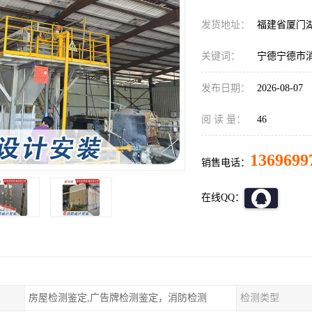
发货地址：
福建省厦门
关键词：
宁德宁德市
发布日期：
2026-08-07
阅 读 量：
46
1369699
销售电话：
在线QQ：
房屋检测鉴定,广告牌检测鉴定，消防检测
检测类型