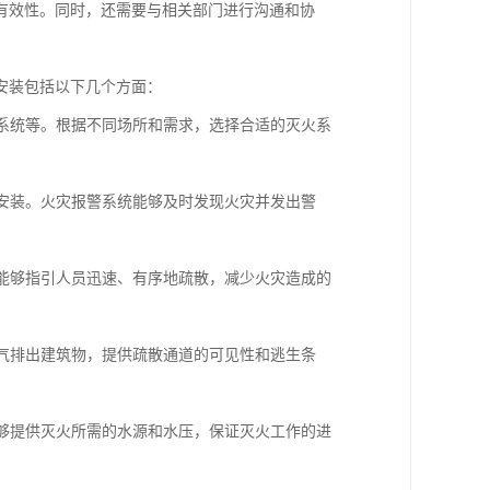
有效性。同时，还需要与相关部门进行沟通和协
安装包括以下几个方面：
火系统等。根据不同场所和需求，选择合适的灭火系
的安装。火灾报警系统能够及时发现火灾并发出警
统能够指引人员迅速、有序地疏散，减少火灾造成的
烟气排出建筑物，提供疏散通道的可见性和逃生条
能够提供灭火所需的水源和水压，保证灭火工作的进