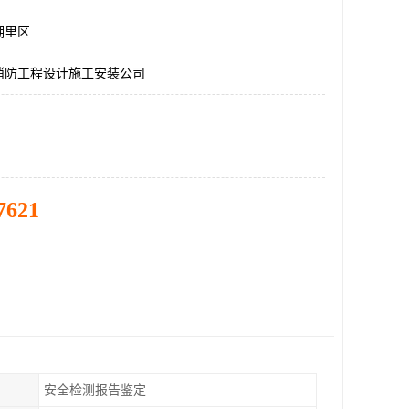
湖里区
消防工程设计施工安装公司
7621
安全检测报告鉴定