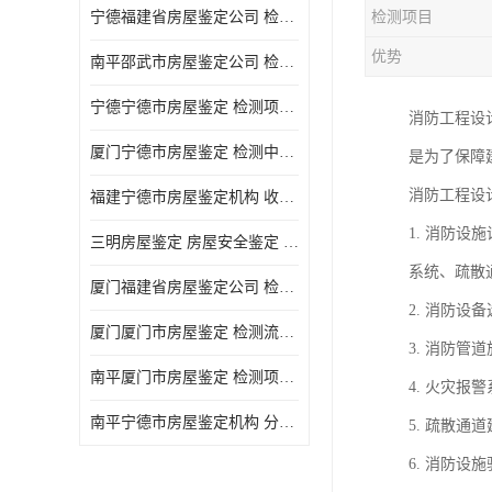
宁德福建省房屋鉴定公司 检测项目广 可及时反馈数据结果
检测项目
优势
南平邵武市房屋鉴定公司 检测准确率高 加强房屋的日常与管理
宁德宁德市房屋鉴定 检测项目广 可及时反馈数据结果
消防工程设
厦门宁德市房屋鉴定 检测中心 收费合理规范 项目全 周期短
是为了保障
消防工程设
福建宁德市房屋鉴定机构 收费合理规范 加强房屋的日常与管理
1. 消防
三明房屋鉴定 房屋安全鉴定 检测方便 快捷 经验较为丰富
系统、疏散
厦门福建省房屋鉴定公司 检测流程规范 加强房屋的日常与管理
2. 消防
厦门厦门市房屋鉴定 检测流程规范 检测方式多样化
3. 消防
南平厦门市房屋鉴定 检测项目广 经验较为丰富
4. 火灾
南平宁德市房屋鉴定机构 分析准确度高 可及时反馈数据结果
5. 疏散
6. 消防