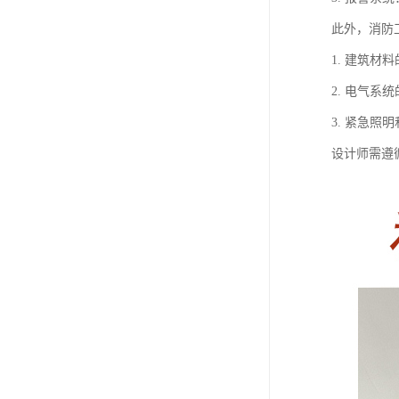
此外，消防
1. 建筑
2. 电气
3. 紧急
设计师需遵