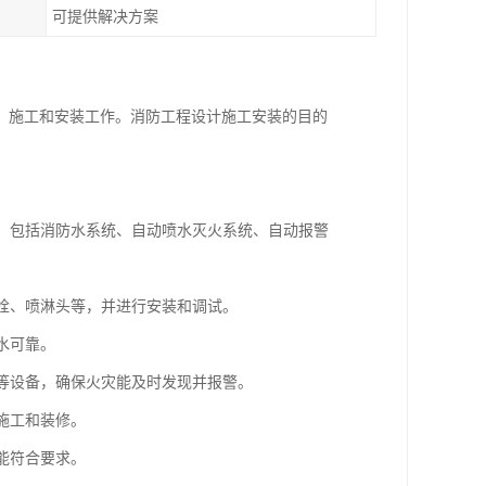
可提供解决方案
、施工和安装工作。消防工程设计施工安装的目的
局，包括消防水系统、自动喷水灭火系统、自动报警
防栓、喷淋头等，并进行安装和调试。
水可靠。
器等设备，确保火灾能及时发现并报警。
施工和装修。
能符合要求。