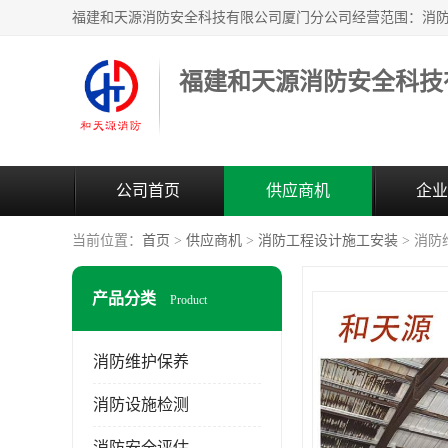
公司首页
供应商机
企业
当前位置：
首页
>
供应商机
>
消防工程设计施工安装
> 消
产品分类
Product
消防维护保养
消防设施检测
消防安全评估