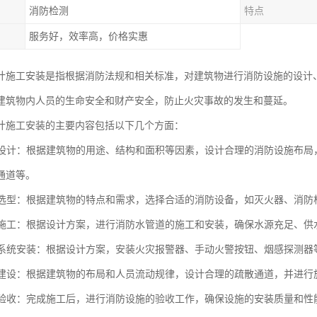
消防检测
特点
服务好，效率高，价格实惠
计施工安装是指根据消防法规和相关标准，对建筑物进行消防设施的设计
建筑物内人员的生命安全和财产安全，防止火灾事故的发生和蔓延。
计施工安装的主要内容包括以下几个方面：
设施设计：根据建筑物的用途、结构和面积等因素，设计合理的消防设施布
通道等。
设备选型：根据建筑物的特点和需求，选择合适的消防设备，如灭火器、消
管道施工：根据设计方案，进行消防水管道的施工和安装，确保水源充足、供
报警系统安装：根据设计方案，安装火灾报警器、手动火警按钮、烟感探测
通道建设：根据建筑物的布局和人员流动规律，设计合理的疏散通道，并进行
设施验收：完成施工后，进行消防设施的验收工作，确保设施的安装质量和性