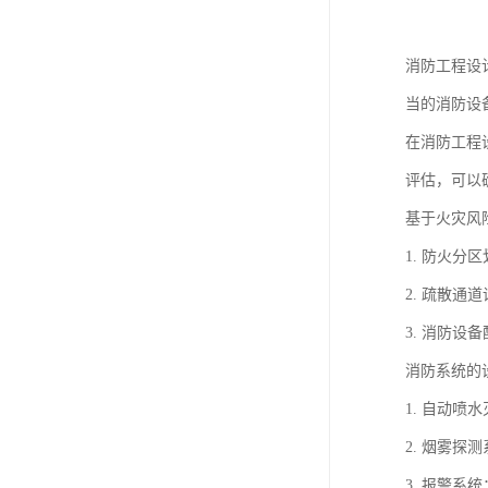
消防工程设
当的消防设
在消防工程
评估，可以
基于火灾风
1. 防火
2. 疏散
3. 消防
消防系统的
1. 自动
2. 烟雾
3. 报警