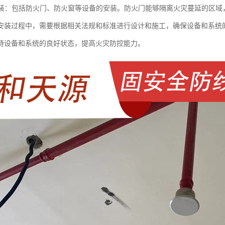
门安装：包括防火门、防火窗等设备的安装。防火门能够隔离火灾蔓延的区
安装过程中，需要根据相关法规和标准进行设计和施工，确保设备和系统
持设备和系统的良好状态，提高火灾防控能力。