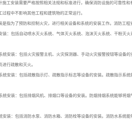
计施工安装需要严格按照相关法规和标准进行，确保消防设施的可靠性和
工过程中不影响其他工程和建筑物的正常运行。
装是指为了预防和控制火灾，进行相关设备和系统的安装工作。消防工程
系统安装：包括自动喷水灭火系统、气体灭火系统、泡沫灭火系统、干粉灭
。
报警系统安装：包括火灾报警主机、火灾探测器、手动火灾报警按钮等设备
员进行疏散和灭火。
指示系统安装：包括疏散指示灯、疏散指示标志等设备的安装。疏散指示系
排烟系统安装：包括排烟风机、排烟口等设备的安装。防烟排烟系统能够将
水系统安装：包括消防水泵、消防水箱、消防栓等设备的安装。消防水系统