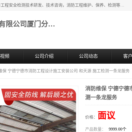
福建和天源消防安全科技有限公司厦门分公司经营范围：消防工程安全检测技术研发、技术咨询，消防工程维护、保养、检测等；主要的服务有：消防工程安全检测,消防工程施工,消防安全评估,消防维保,消防设施检测,消防维护保养,房屋安全鉴定,防雷装置检测,防火涂料检测,消防电气年检,泉州消防施工安装公司；消防器材、建材、五金制品零售。
福建和天源消防安全科技有限公司厦门分公司
视频
公司介绍
公司动态
客
防维保 宁德宁德市消防工程设计施工安装公司 和天源 施工检测一条龙服务
消防维保 宁德宁德
测一条龙服务
面议
价格：
产品数量：
9999.00个