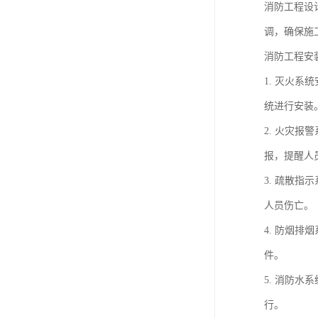
消防工程设
调，确保施
消防工程安
1. 灭火
统进行安装
2. 火灾
报，提醒人
3. 疏散
人员伤亡。
4. 防烟
件。
5. 消防
行。