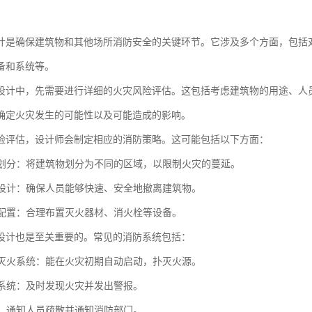
计是确保建筑物和其他场所消防安全的关键环节。它涉及多个方面，包括
备和系统等。
设计中，先需要进行详细的火灾风险评估。这包括考虑建筑物的用途、人
确定火灾发生的可能性以及可能造成的影响。
险评估，设计师会制定相应的消防策略。这可能包括以下方面：
分区划分：将建筑物划分为不同的区域，以限制火灾的蔓延。
通道设计：确保人员能够快速、安全地撤离建筑物。
设备配置：合理布置灭火器材、消火栓等设备。
设计也是至关重要的。常见的消防系统包括：
喷水灭火系统：能在火灾初期自动启动，扑灭火源。
探测系统：及时发现火灾并发出警报。
系统：通知人员疏散并通知消防部门。