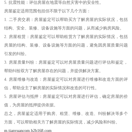
5. 抗震性能：评估房屋在地震等自然灾害中的安全性。
房屋鉴定适用范围包括但不限于以下几个方面：
1. 二手房交易：房屋鉴定可以帮助买方了解房屋的实际状况，包括
结构、安全、装修、设备设施等方面的问题，从而减少购房风险。
2. 房屋租赁：房屋鉴定可以帮助租赁方了解房屋的实际情况，包括
房屋的结构、装修、设备设施等方面的问题，避免因房屋质量问题
引发的纠纷。
3. 房屋质量纠纷：房屋鉴定可以对房屋质量问题进行评估和鉴定，
帮助纠纷双方了解房屋存在的问题，并提供解决方案。
4. 房屋维修与改造：房屋鉴定可以对房屋进行维修和改造方面的评
估，帮助业主了解房屋的实际情况和改造的可行性。
5. 房屋评估与抵押：房屋鉴定可以对房屋进行评估，确定房屋的价
值，为房屋的抵押提供依据。
总之，房屋鉴定适用于购房、租赁、维修、改造、纠纷解决等多个
方面，可以帮助相关方了解房屋的实际情况，减少风险和纠纷。
m.tianyuancom.b2b168.com