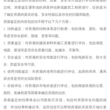
房屋鉴定是指对房屋的结构、质量、安全等方面进行评估和检测的
过程。房屋鉴定通常由的房屋评估师或建筑工程师进行，目的是为
了确定房屋的真实价值、安全性能以及存在的问题和隐患。
房屋鉴定的内容包括但不限于以下几个方面：
1. 结构鉴定：对房屋的结构体系进行检测，包括墙体、梁柱、地基
等是否存在损坏、裂缝、变形等问题。
2. 质量鉴定：对房屋的建筑材料和施工质量进行评估，包括墙面、
地面、屋顶等是否存在质量问题，如漏水、开裂等。
3. 安全鉴定：对房屋的安全性能进行评估，包括电路安全、防火安
全、防盗安全等方面。
4. 使用功能鉴定：对房屋的使用功能进行评估，如房间布局、通风
采光等是否符合实际需求。
5. 价值评估：对房屋的市场价值进行评估，包括根据房屋的位置、
面积、装修程度等因素来确定房屋的估价。
房屋鉴定的结果将会以书面形式呈现，包括对房屋存在问题的描
述、评估结果和建议等。这些信息可以帮助房屋的买卖双方做出更