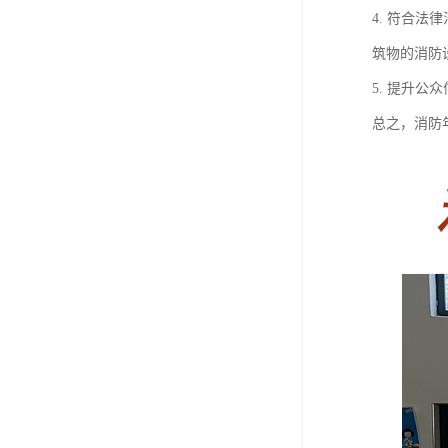
4. 符合
筑物的消防
5. 提升
总之，消防