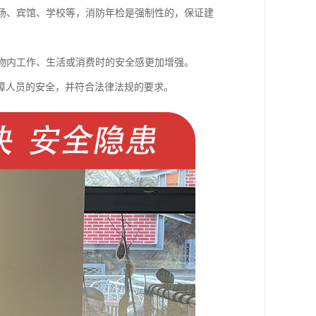
商场、宾馆、学校等，消防年检是强制性的，保证建
筑物内工作、生活或消费时的安全感更加增强。
障人员的安全，并符合法律法规的要求。