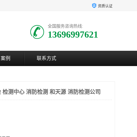
资质认证
全国服务咨询热线:
13696997621
户案例
联系方式
 检测中心 消防检测 和天源 消防检测公司