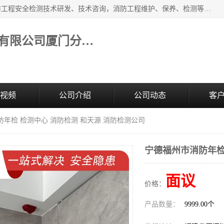
福建和天源消防安全科技有限公司厦门分公司经营范围：消防工程安全检测技术研发、技术咨询，消防工程维护、保养、检测等；主要的服务有：消防工程安全检测,消防工程施工,消防安全评估,消防维保,消防设施检测,消防维护保养,房屋安全鉴定,防雷装置检测,防火涂料检测,消防电气年检,泉州消防施工安装公司；消防器材、建材、五金制品零售。
福建和天源消防安全科技有限公司厦门分公司
视频
公司介绍
公司动态
客
防年检 检测中心 消防检测 和天源 消防检测公司
宁德福州市消防年检
面议
价格：
产品数量：
9999.00个