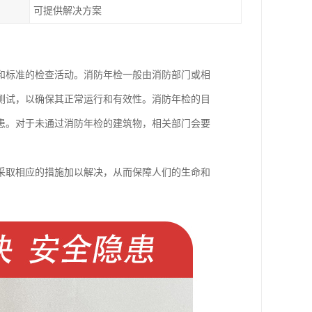
可提供解决方案
和标准的检查活动。消防年检一般由消防部门或相
测试，以确保其正常运行和有效性。消防年检的目
患。对于未通过消防年检的建筑物，相关部门会要
采取相应的措施加以解决，从而保障人们的生命和