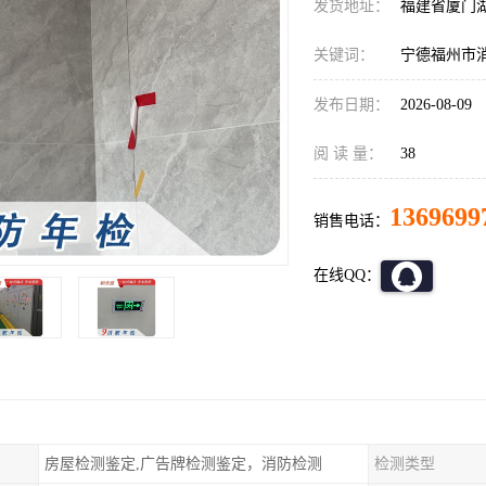
发货地址：
福建省厦门
关键词：
宁德福州市
发布日期：
2026-08-09
阅 读 量：
38
1369699
销售电话：
在线QQ：
房屋检测鉴定,广告牌检测鉴定，消防检测
检测类型