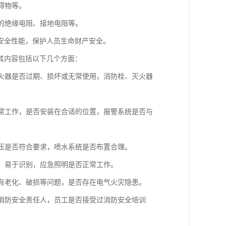
碍物等。
路的绝缘电阻、接地电阻等。
安全性能，保护人员生命财产安全。
其内容包括以下几个方面：
灭火器是否过期、损坏或无常使用，消防栓、灭火器
正常工作，是否安装在合适的位置，报警系统是否与
水压是否符合要求，喷水系统是否布置合理。
晰、易于识别，应急照明是否正常工作。
否有老化、破损等问题，是否存在电气火灾隐患。
有消防安全责任人，员工是否接受过消防安全培训