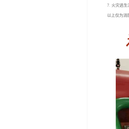
7. 火灾
以上仅为消