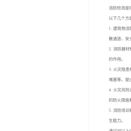
消防检测是
以下几个方
1. 建筑
散通道、安
2. 消防
的作用。
3. 火灾
堵塞等，提
4. 火灾
的防火措施
5. 消防
生能力。
通过对以上