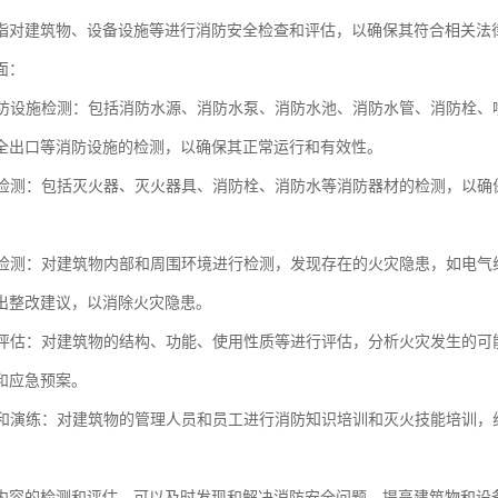
指对建筑物、设备设施等进行消防安全检查和评估，以确保其符合相关法
面：
物消防设施检测：包括消防水源、消防水泵、消防水池、消防水管、消防栓
全出口等消防设施的检测，以确保其正常运行和有效性。
器材检测：包括灭火器、灭火器具、消防栓、消防水等消防器材的检测，以
隐患检测：对建筑物内部和周围环境进行检测，发现存在的火灾隐患，如电
出整改建议，以消除火灾隐患。
风险评估：对建筑物的结构、功能、使用性质等进行评估，分析火灾发生的
和应急预案。
培训和演练：对建筑物的管理人员和员工进行消防知识培训和灭火技能培训
内容的检测和评估，可以及时发现和解决消防安全问题，提高建筑物和设