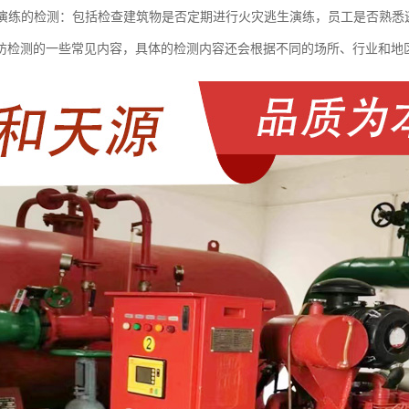
逃生演练的检测：包括检查建筑物是否定期进行火灾逃生演练，员工是否熟
防检测的一些常见内容，具体的检测内容还会根据不同的场所、行业和地