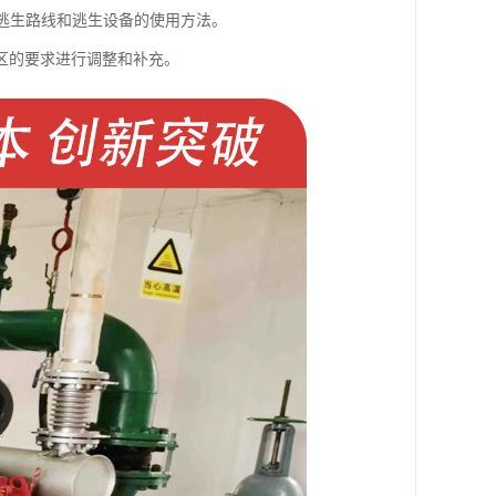
悉逃生路线和逃生设备的使用方法。
区的要求进行调整和补充。