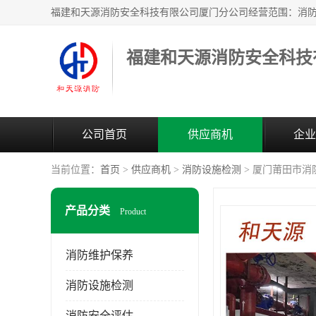
公司首页
供应商机
企业
当前位置：
首页
>
供应商机
>
消防设施检测
> 厦门莆田市消
产品分类
Product
消防维护保养
消防设施检测
消防安全评估