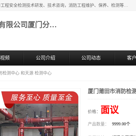
福建和天源消防安全科技有限公司厦门分公司经营范围：消防工程安全检测技术研发、技术咨询，消防工程维护、保养、检测等；主要的服务有：消防工程安全检测,消防工程施工,消防安全评估,消防维保,消防设施检测,消防维护保养,房屋安全鉴定,防雷装置检测,防火涂料检测,消防电气年检,泉州消防施工安装公司；消防器材、建材、五金制品零售。
福建和天源消防安全科技有限公司厦门分公司
视频
公司介绍
公司动态
客
防检测中心 和天源 检测中心
厦门莆田市消防检测
面议
价格：
产品数量：
9999.00个