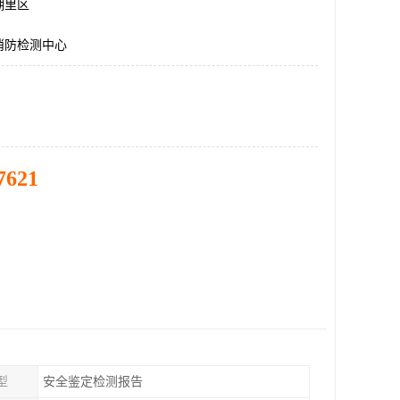
湖里区
消防检测中心
7621
型
安全鉴定检测报告