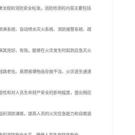
律法规和消防安全标准。消防检测的内容主要包括
、喷淋系统、自动喷水灭火系统、消防报警系统、疏
确保其完好、有效，能够在火灾发生时起到应急灭火
气线路老化、易燃易爆物品存放不当、火灾逃生通道
可能性和对人员生命财产安全的影响程度，提出相应
，组织消防演练，提高人员的火灾应急能力和自救逃
备的消防安全水平，确保人员生命财产安全。