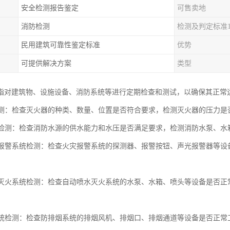
安全检测报告鉴定
可售卖地
消防检测
检测及判定标准
民用建筑可靠性鉴定标准
优势
可提供解决方案
类型
指对建筑物、设施设备、消防系统等进行定期检查和测试，以确保其正常
器检测：检查灭火器的种类、数量、位置是否符合要求，检测灭火器的压力
水源检测：检查消防水源的供水能力和水压是否满足要求，检测消防水泵、
自动报警系统检测：检查火灾报警系统的探测器、报警按钮、声光报警器等
喷水灭火系统检测：检查自动喷水灭火系统的水泵、水箱、喷头等设备是否
烟系统检测：检查防排烟系统的排烟风机、排烟口、排烟通道等设备是否正