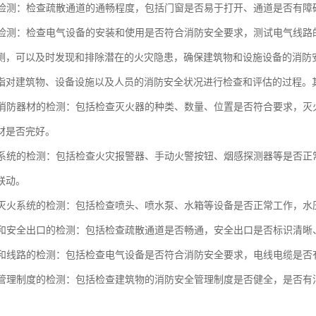
通道检测：检查疏散通道的通畅程度，包括门窗是否易于打开、通道是否有障
设备检测：检查电气设备的安装和使用是否符合消防安全要求，测试电气线
测，可以及时发现和排除潜在的火灾隐患，确保建筑物和设施设备的消防
指对建筑物、设备设施以及人员的消防安全状况进行检查和评估的过程。
器和消防器材的检测：包括检查灭火器的种类、数量、位置是否符合要求，
材是否完好。
报警系统的检测：包括检查火灾报警器、手动火警按钮、烟感探测器等是否
联动。
喷水灭火系统的检测：包括检查喷头、喷水泵、水箱等设备是否正常工作，
通道和安全出口的检测：包括检查疏散通道是否畅通，安全出口是否标识清
设备和线路的检测：包括检查电气设备是否符合消防安全要求，电线电缆是
安全管理制度的检测：包括检查建筑物的消防安全管理制度是否健全，是否