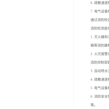
6. 疏散
7. 电气
通过消防检
消防检测是
1. 灭火
箱等消防器
2. 火灾
消防控制室
3. 自动
4. 疏散
5. 电气
6. 消防
等。