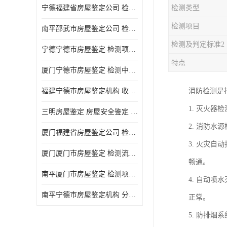
宁德福建省房屋鉴定公司 检测项目广 可及时反馈数据结果
检测类型
检测项目
南平邵武市房屋鉴定公司 检测准确率高 加强房屋的日常与管理
检测及判定标准2
宁德宁德市房屋鉴定 检测项目广 可及时反馈数据结果
特点
厦门宁德市房屋鉴定 检测中心 收费合理规范 项目全 周期短
福建宁德市房屋鉴定机构 收费合理规范 加强房屋的日常与管理
消防检测是
1. 灭火
三明房屋鉴定 房屋安全鉴定 检测方便 快捷 经验较为丰富
2. 消防
厦门福建省房屋鉴定公司 检测流程规范 加强房屋的日常与管理
3. 火灾
厦门厦门市房屋鉴定 检测流程规范 检测方式多样化
畅通。
南平厦门市房屋鉴定 检测项目广 经验较为丰富
4. 自动
南平宁德市房屋鉴定机构 分析准确度高 可及时反馈数据结果
正常。
5. 防排