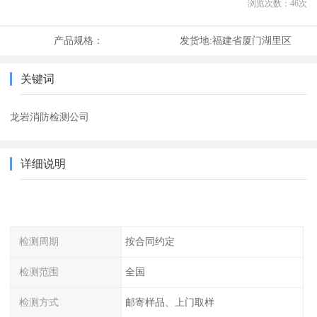
浏览次数：
46
次
产品规格：
发货地:
福建省厦门湖里区
关键词
龙岩消防检测公司
详细说明
检测周期
按合同约定
检测范围
全国
检测方式
邮寄样品、上门取样