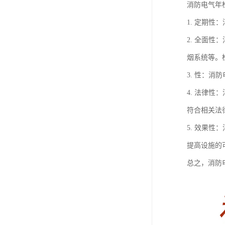
消防电气年
1. 定期
2. 全面
烟系统等。
3. 性：
4. 法律
符合相关法
5. 效果
提高设施的
总之，消防