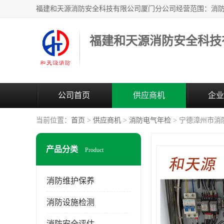
公司首页
供应商机
企业
当前位置：
首页
>
供应商机
>
消防电气年检
> 宁德漳州市消
产品分类
Product
消防维护保养
消防设施检测
消防安全评估