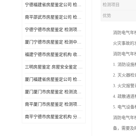
宁德福建省房屋鉴定公司 检测项目广 可及时反馈数据结果
检测项目
优势
南平邵武市房屋鉴定公司 检测准确率高 加强房屋的日常与管理
宁德宁德市房屋鉴定 检测项目广 可及时反馈数据结果
消防电气年
厦门宁德市房屋鉴定 检测中心 收费合理规范 项目全 周期短
火灾事故的
消防电气年
福建宁德市房屋鉴定机构 收费合理规范 加强房屋的日常与管理
1. 消防
三明房屋鉴定 房屋安全鉴定 检测方便 快捷 经验较为丰富
2. 灭火
厦门福建省房屋鉴定公司 检测流程规范 加强房屋的日常与管理
3. 火灾
厦门厦门市房屋鉴定 检测流程规范 检测方式多样化
4. 疏散
南平厦门市房屋鉴定 检测项目广 经验较为丰富
5. 电气
南平宁德市房屋鉴定机构 分析准确度高 可及时反馈数据结果
消防电气年
备，需要及