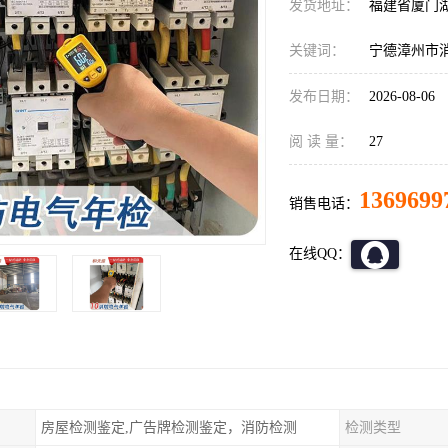
发货地址：
福建省厦门
关键词：
宁德漳州市
发布日期：
2026-08-06
阅 读 量：
27
1369699
销售电话：
在线QQ：
房屋检测鉴定,广告牌检测鉴定，消防检测
检测类型