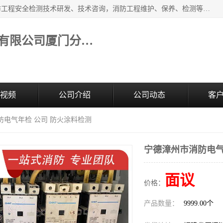
福建和天源消防安全科技有限公司厦门分公司经营范围：消防工程安全检测技术研发、技术咨询，消防工程维护、保养、检测等；主要的服务有：消防工程安全检测,消防工程施工,消防安全评估,消防维保,消防设施检测,消防维护保养,房屋安全鉴定,防雷装置检测,防火涂料检测,消防电气年检,泉州消防施工安装公司；消防器材、建材、五金制品零售。
福建和天源消防安全科技有限公司厦门分公司
视频
公司介绍
公司动态
客
防电气年检 公司 防火涂料检测
宁德漳州市消防电气
面议
价格：
产品数量：
9999.00个