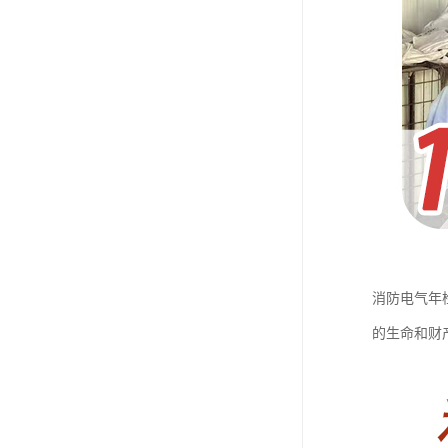
消防电气年
的生命和财