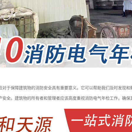
检对于保障建筑物的消防安全具有重要意义。它可以帮助我们及时发现和
产安全。建筑物的所有者和管理者应该高度重视消防电气年检工作，确保