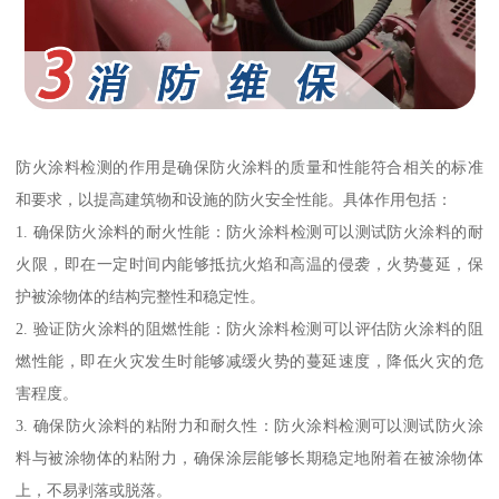
防火涂料检测的作用是确保防火涂料的质量和性能符合相关的标准
和要求，以提高建筑物和设施的防火安全性能。具体作用包括：
1. 确保防火涂料的耐火性能：防火涂料检测可以测试防火涂料的耐
火限，即在一定时间内能够抵抗火焰和高温的侵袭，火势蔓延，保
护被涂物体的结构完整性和稳定性。
2. 验证防火涂料的阻燃性能：防火涂料检测可以评估防火涂料的阻
燃性能，即在火灾发生时能够减缓火势的蔓延速度，降低火灾的危
害程度。
3. 确保防火涂料的粘附力和耐久性：防火涂料检测可以测试防火涂
料与被涂物体的粘附力，确保涂层能够长期稳定地附着在被涂物体
上，不易剥落或脱落。