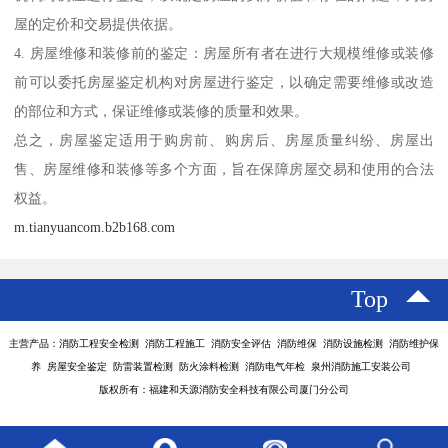
屋的定价和交易提供依据。
4. 房屋维修和装修前的鉴定：房屋所有者在进行大规模维修或装修
前可以委托房屋鉴定机构对房屋进行鉴定，以确定需要维修或改造
的部位和方式，保证维修或装修的质量和效果。
总之，房屋鉴定适用于购房前、购房后、房屋质量纠纷、房屋出
售、房屋维修和装修等多个方面，旨在保障房屋交易和使用的合法
权益。
m.tianyuancom.b2b168.com
Top
主营产品：消防工程安全检测 消防工程施工 消防安全评估 消防维保 消防设施检测 消防维护保
养 房屋安全鉴定 防雷装置检测 防火涂料检测 消防电气年检 泉州消防施工安装公司
版权所有：福建和天源消防安全科技有限公司厦门分公司