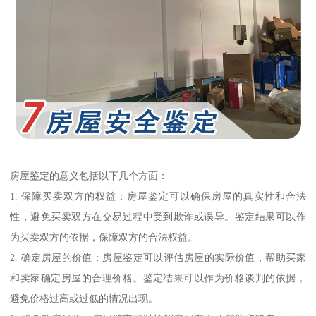
房屋鉴定的意义包括以下几个方面：
1. 保障买卖双方的权益：房屋鉴定可以确保房屋的真实性和合法
性，避免买卖双方在交易过程中受到欺诈或误导。鉴定结果可以作
为买卖双方的依据，保障双方的合法权益。
2. 确定房屋的价值：房屋鉴定可以评估房屋的实际价值，帮助买家
和卖家确定房屋的合理价格。鉴定结果可以作为价格谈判的依据，
避免价格过高或过低的情况出现。