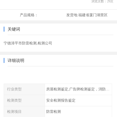
浏览次数：
29
次
产品规格：
发货地:
福建省厦门湖里区
关键词
宁德漳平市防雷检测,检测公司
详细说明
行业类型
房屋检测鉴定,广告牌检测鉴定，消防检测
检测类型
安全检测报告鉴定
检测项目
防雷检测