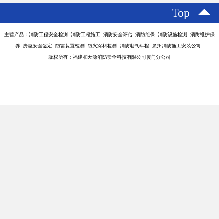
4. 符合法规要求：满足和行业的相关规定。