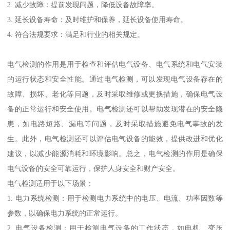
电气检测的目的是评估电气系统的安全性、稳定性和合规性。通过
对电气设备、线路、接地等方面的检测，可以及时发现潜在的问题
和隐患，采取相应的措施进行修复和改进，从而保障人员和设备的
安全。
电气检测的内容通常包括以下几个方面：
1. 设备检查：对各类电气设备进行外观检查、绝缘测试等，确保设
备完好。
2. 线路检测：检查电线、电缆的敷设是否规范，有无破损、短路等
问题。