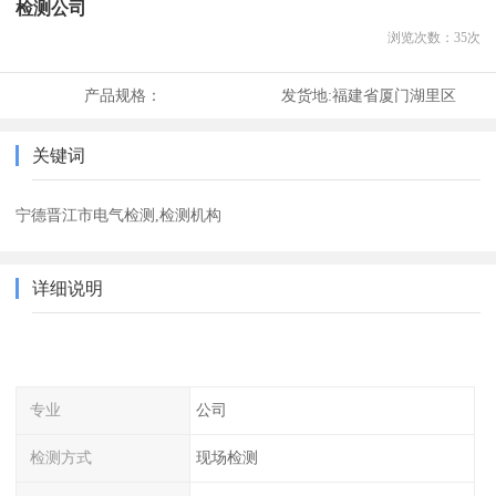
检测公司
浏览次数：
35
次
产品规格：
发货地:
福建省厦门湖里区
关键词
宁德晋江市电气检测,检测机构
详细说明
专业
公司
检测方式
现场检测