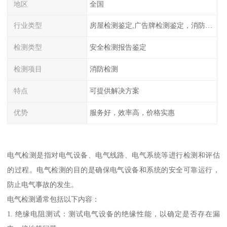
地区
全国
行业类型
房屋检测鉴定,广告牌检测鉴定，消防检测
检测类型
安全检测报告鉴定
检测项目
消防检测
特点
可提供解决方案
优势
服务好，效率高，价格实惠
电气检测是指对电气设备、电气线路、电气系统等进行检测和评估
的过程。电气检测的目的是确保电气设备和系统的安全可靠运行，
防止电气事故的发生。
电气检测通常包括以下内容：
1. 绝缘电阻测试：测试电气设备的绝缘性能，以确定是否存在漏