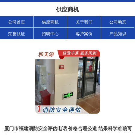
供应商机
公司首页
供应商机
关于我们
公司动态
荣誉认证
招聘中心
客户案例
产品知识
厦门市福建消防安全评估电话 价格合理公道 结果科学准确可