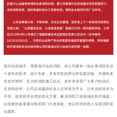
现代化的城市，需要现代化的消防。本公司拥有一批从事消防专业
十多年的技术、设计专家，具有丰富的理论和实践经验，并拥有多
支技术精悍、实力的消防施工队伍。多年来深受广大客户的信任、
支持和好评。公司以优越的社会人文环境为平台，以专业的技术为
手段，提供经济合理的优化方案，解决消防工程领域的技术难题，
以快捷的速度通过相关部门行政审批。使以经济的投入实现消防安
全愿景。